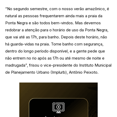
“No segundo semestre, com o nosso verão amazônico, é
natural as pessoas frequentarem ainda mais a praia da
Ponta Negra e são todos bem-vindos. Mas devemos
redobrar a atenção para o horário de uso da Ponta Negra,
que vai até as 17h, para banho. Depois deste horário, não
há guarda-vidas na praia. Tome banho com segurança,
dentro do longo período disponível, e a gente pede que
não entrem no rio após as 17h ou até mesmo de noite e
madrugada”, frisou o vice-presidente do Instituto Municipal
de Planejamento Urbano (Implurb), Antônio Peixoto.