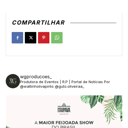
COMPARTILHAR
wgproducoes_
Produtora de Eventos | R.P | Portal de Notícias
Por
@waltinholivapinto @guto.oliveiraa_