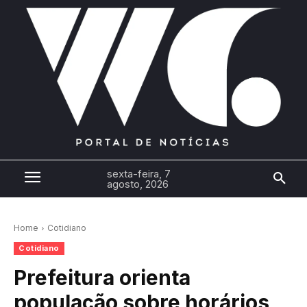
sexta-feira, 7
agosto, 2026
Home
Cotidiano
Cotidiano
Prefeitura orienta
população sobre horários