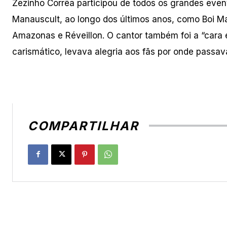
Zezinho Corrêa participou de todos os grandes even
Manauscult, ao longo dos últimos anos, como Boi Man
Amazonas e Réveillon. O cantor também foi a “cara 
carismático, levava alegria aos fãs por onde passav
COMPARTILHAR