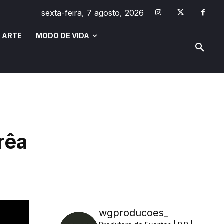
sexta-feira, 7 agosto, 2026
 ARTE
MODO DE VIDA
MODO DE VIDA
SAÚDE E BEM-ESTAR
rêa
wgproducoes_