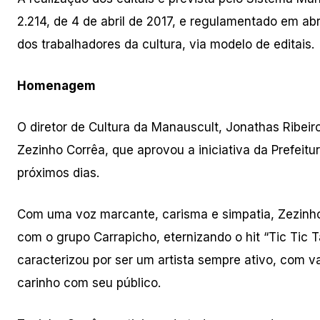
2.214, de 4 de abril de 2017, e regulamentado em abri
dos trabalhadores da cultura, via modelo de editais.
Homenagem
O diretor de Cultura da Manauscult, Jonathas Ribeir
Zezinho Corrêa, que aprovou a iniciativa da Prefeitur
próximos dias.
Com uma voz marcante, carisma e simpatia, Zezinho
com o grupo Carrapicho, eternizando o hit “Tic Tic 
caracterizou por ser um artista sempre ativo, com v
carinho com seu público.