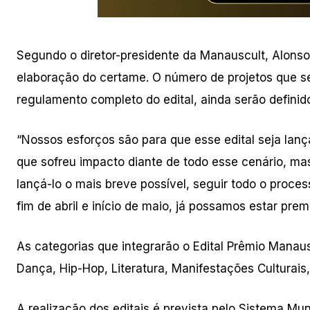
Segundo o diretor-presidente da Manauscult, Alonso O
elaboração do certame. O número de projetos que s
regulamento completo do edital, ainda serão definid
“Nossos esforços são para que esse edital seja la
que sofreu impacto diante de todo esse cenário, mas
lançá-lo o mais breve possível, seguir todo o proce
fim de abril e início de maio, já possamos estar pre
As categorias que integrarão o Edital Prêmio Manaus
Dança, Hip-Hop, Literatura, Manifestações Culturais
A realização dos editais é prevista pelo Sistema Muni