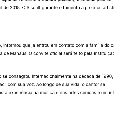
l de 2018. O Siscult garante o fomento a projetos artíst
o, informou que já entrou em contato com a família do c
a de Manaus. O convite oficial será feito pela instituiçã
 se consagrou internacionalmente na década de 1990, 
Tac” com sua voz. Ao longo de sua vida, o cantor se
asta experiência na música e nas artes cênicas e um in