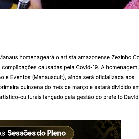
de Manaus homenageará o artista amazonense Zezinho Co
de complicações causadas pela Covid-19. A homenagem,
o e Eventos (Manauscult), ainda será oficializada aos
a primeira quinzena do mês de março e estará dividido e
rtístico-culturais lançado pela gestão do prefeito David