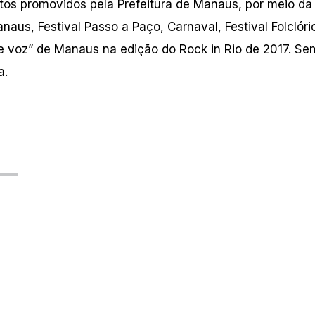
tos promovidos pela Prefeitura de Manaus, por meio da
aus, Festival Passo a Paço, Carnaval, Festival Folclóri
e voz” de Manaus na edição do Rock in Rio de 2017. Se
a.