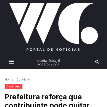
quinta-feira, 6
agosto, 2026
Home
Cotidiano
Cotidiano
Prefeitura reforça que
contribuinte pode quitar