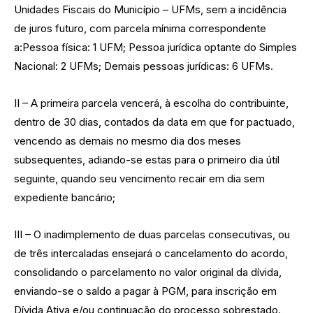
Unidades Fiscais do Município – UFMs, sem a incidência
de juros futuro, com parcela mínima correspondente
a:Pessoa física: 1 UFM; Pessoa jurídica optante do Simples
Nacional: 2 UFMs; Demais pessoas jurídicas: 6 UFMs.
II – A primeira parcela vencerá, à escolha do contribuinte,
dentro de 30 dias, contados da data em que for pactuado,
vencendo as demais no mesmo dia dos meses
subsequentes, adiando-se estas para o primeiro dia útil
seguinte, quando seu vencimento recair em dia sem
expediente bancário;
III – O inadimplemento de duas parcelas consecutivas, ou
de três intercaladas ensejará o cancelamento do acordo,
consolidando o parcelamento no valor original da dívida,
enviando-se o saldo a pagar à PGM, para inscrição em
Dívida Ativa e/ou continuação do processo sobrestado.