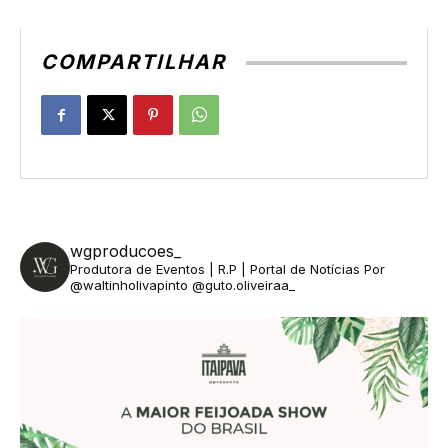
COMPARTILHAR
wgproducoes_
Produtora de Eventos | R.P | Portal de Notícias
Por
@waltinholivapinto @guto.oliveiraa_