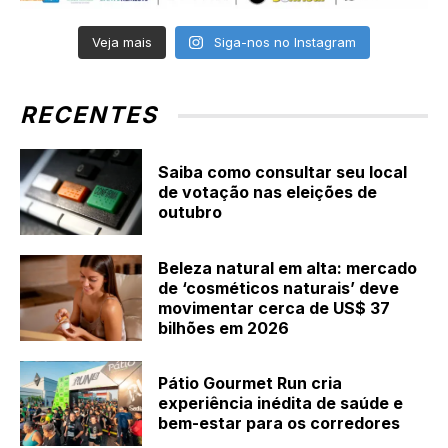
Veja mais
Siga-nos no Instagram
RECENTES
Saiba como consultar seu local
de votação nas eleições de
outubro
Beleza natural em alta: mercado
de ‘cosméticos naturais’ deve
movimentar cerca de US$ 37
bilhões em 2026
Pátio Gourmet Run cria
experiência inédita de saúde e
bem-estar para os corredores