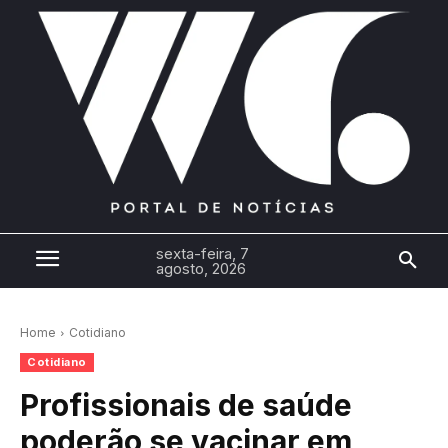
sexta-feira, 7
agosto, 2026
Home
Cotidiano
Cotidiano
Profissionais de saúde
poderão se vacinar em