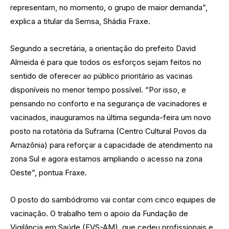
representam, no momento, o grupo de maior demanda”,
explica a titular da Semsa, Shádia Fraxe.
Segundo a secretária, a orientação do prefeito David
Almeida é para que todos os esforços sejam feitos no
sentido de oferecer ao público prioritário as vacinas
disponíveis no menor tempo possível. “Por isso, e
pensando no conforto e na segurança de vacinadores e
vacinados, inauguramos na última segunda-feira um novo
posto na rotatória da Suframa (Centro Cultural Povos da
Amazônia) para reforçar a capacidade de atendimento na
zona Sul e agora estamos ampliando o acesso na zona
Oeste”, pontua Fraxe.
O posto do sambódromo vai contar com cinco equipes de
vacinação. O trabalho tem o apoio da Fundação de
Vigilância em Saúde (FVS-AM), que cedeu profissionais e