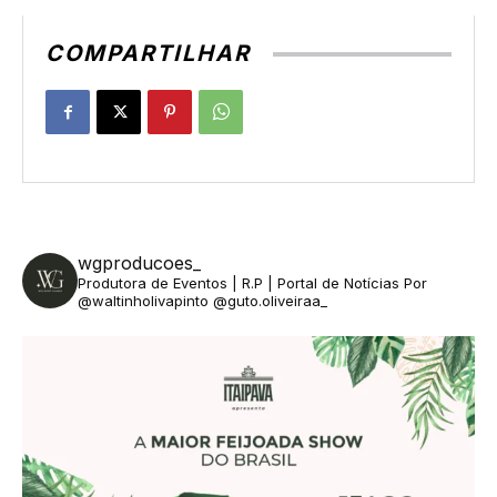
COMPARTILHAR
wgproducoes_
Produtora de Eventos | R.P | Portal de Notícias
Por
@waltinholivapinto @guto.oliveiraa_