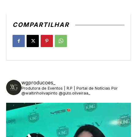
COMPARTILHAR
wgproducoes_
Produtora de Eventos | R.P | Portal de Notícias
Por
@waltinholivapinto @guto.oliveiraa_