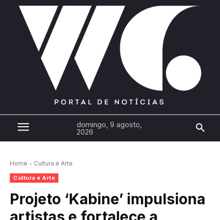
domingo, 9 agosto,
2026
Home
Cultura e Arte
Cultura e Arte
Projeto ‘Kabine’ impulsiona
artistas e fortalece a