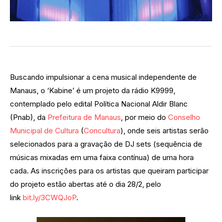
Buscando impulsionar a cena musical independente de
Manaus, o ‘Kabine’ é um projeto da rádio K9999,
contemplado pelo edital Política Nacional Aldir Blanc
(Pnab), da
Prefeitura de Manaus
, por meio do
Conselho
Municipal de Cultura
(
Concultura
), onde seis artistas serão
selecionados para a gravação de DJ sets (sequência de
músicas mixadas em uma faixa contínua) de uma hora
cada. As inscrições para os artistas que queiram participar
do projeto estão abertas até o dia 28/2, pelo
link
bit.ly/3CWQJoP
.