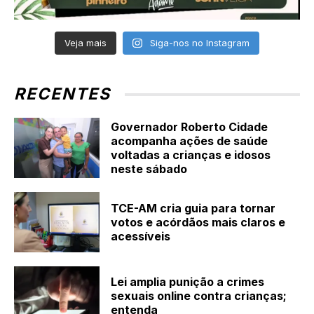
Veja mais
Siga-nos no Instagram
RECENTES
Governador Roberto Cidade
acompanha ações de saúde
voltadas a crianças e idosos
neste sábado
TCE-AM cria guia para tornar
votos e acórdãos mais claros e
acessíveis
Lei amplia punição a crimes
sexuais online contra crianças;
entenda