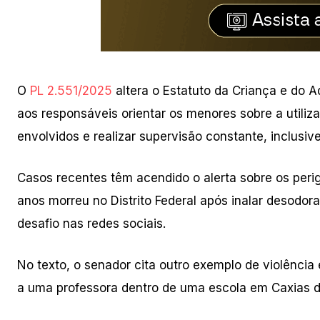
O
PL 2.551/2025
altera o Estatuto da Criança e do A
aos responsáveis orientar os menores sobre a utiliza
envolvidos e realizar supervisão constante, inclusiv
Casos recentes têm acendido o alerta sobre os perig
anos morreu no Distrito Federal após inalar desodora
desafio nas redes sociais.
No texto, o senador cita outro exemplo de violênci
a uma professora dentro de uma escola em Caxias do S