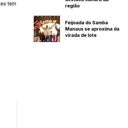
tes tem
região
Feijoada do Samba
Manaus se aproxima da
virada de lote