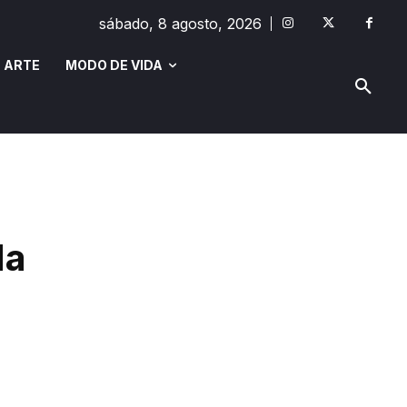
sábado, 8 agosto, 2026
 ARTE
MODO DE VIDA
MODO DE VIDA
SAÚDE E BEM-ESTAR
da