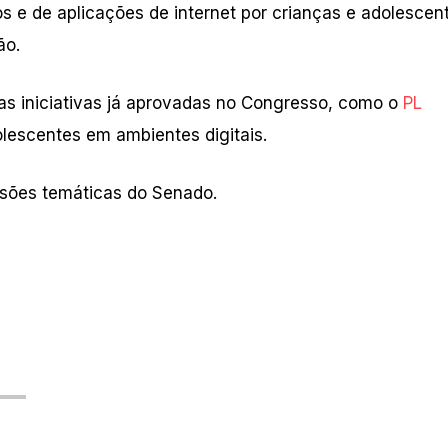
s e de aplicações de internet por crianças e adolescen
ão.
as iniciativas já aprovadas no Congresso, como o
PL
olescentes em ambientes digitais.
sões temáticas do Senado.