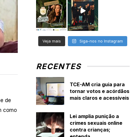
Veja mais
Siga-nos no Instagram
RECENTES
TCE-AM cria guia para
tornar votos e acórdãos
mais claros e acessíveis
 e de
em como
Lei amplia punição a
crimes sexuais online
contra crianças;
entenda