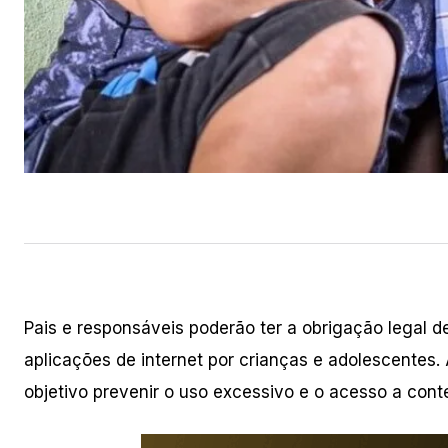
Pais e responsáveis poderão ter a obrigação legal 
aplicações de internet por crianças e adolescentes
objetivo prevenir o uso excessivo e o acesso a cont