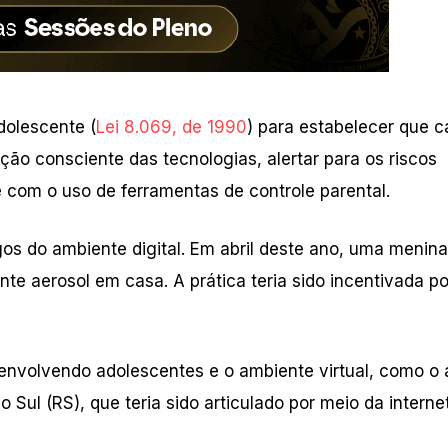
dolescente (
Lei 8.069, de 1990
) para estabelecer que 
ção consciente das tecnologias, alertar para os riscos
e com o uso de ferramentas de controle parental.
os do ambiente digital. Em abril deste ano, uma menina
nte aerosol em casa. A prática teria sido incentivada p
a envolvendo adolescentes e o ambiente virtual, como o
ul (RS), que teria sido articulado por meio da internet