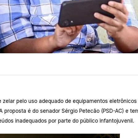
de zelar pelo uso adequado de equipamentos eletrônicos
. A proposta é do senador Sérgio Petecão (PSD-AC) e t
eúdos inadequados por parte do público infantojuvenil.