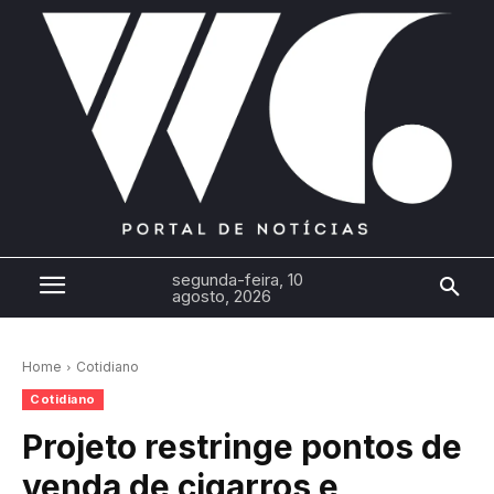
segunda-feira, 10
agosto, 2026
Home
Cotidiano
Cotidiano
Projeto restringe pontos de
venda de cigarros e