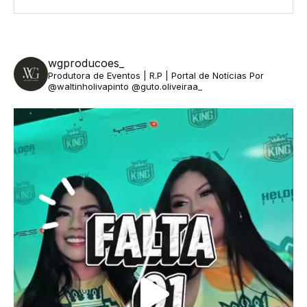
wgproducoes_
Produtora de Eventos | R.P | Portal de Notícias
Por
@waltinholivapinto @guto.oliveiraa_