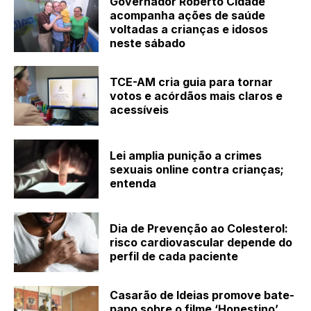
Governador Roberto Cidade
acompanha ações de saúde
voltadas a crianças e idosos
neste sábado
TCE-AM cria guia para tornar
votos e acórdãos mais claros e
acessíveis
Lei amplia punição a crimes
sexuais online contra crianças;
entenda
Dia de Prevenção ao Colesterol:
risco cardiovascular depende do
perfil de cada paciente
Casarão de Ideias promove bate-
papo sobre o filme ‘Honestino’,