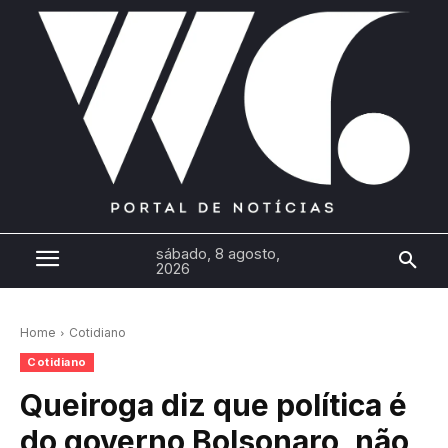
sábado, 8 agosto,
2026
Home
Cotidiano
Cotidiano
Queiroga diz que política é
do governo Bolsonaro, não