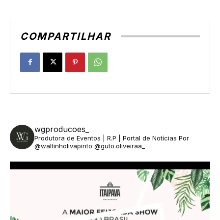
COMPARTILHAR
wgproducoes_
Produtora de Eventos | R.P | Portal de Notícias
Por
@waltinholivapinto @guto.oliveiraa_