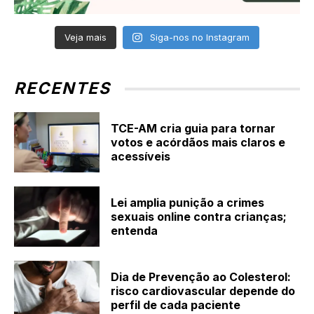
Veja mais
Siga-nos no Instagram
RECENTES
TCE-AM cria guia para tornar
votos e acórdãos mais claros e
acessíveis
Lei amplia punição a crimes
sexuais online contra crianças;
entenda
Dia de Prevenção ao Colesterol:
risco cardiovascular depende do
perfil de cada paciente