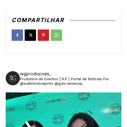
COMPARTILHAR
wgproducoes_
Produtora de Eventos | R.P | Portal de Notícias
Por
@waltinholivapinto @guto.oliveiraa_