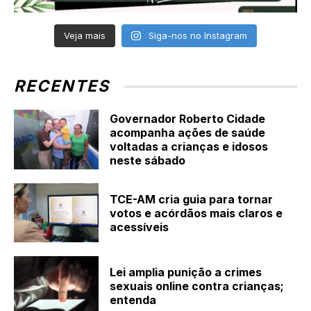
Veja mais
Siga-nos no Instagram
RECENTES
Governador Roberto Cidade
acompanha ações de saúde
voltadas a crianças e idosos
neste sábado
TCE-AM cria guia para tornar
votos e acórdãos mais claros e
acessíveis
Lei amplia punição a crimes
sexuais online contra crianças;
entenda