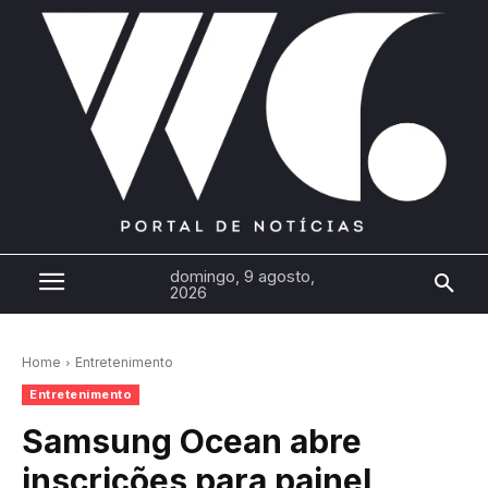
domingo, 9 agosto,
2026
Home
Entretenimento
Entretenimento
Samsung Ocean abre
inscrições para painel