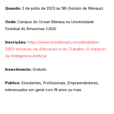
Quando:
2 de junho de 2023 às 18h (horário de Manaus)
Onde:
Campus do Ocean Manaus na Universidade
Estadual do
Amazonas
(UEA)
Inscrições:
https://www.
oceanbrasil.com/atividades/
3263-Inovacao-na-Educacao-e-
no-Trabalho:-O-impacto-
da-
Inteligencia-Artificial
Investimento:
Gratuito
Público:
Estudantes, Profissionais, Empreendedores,
interessados em geral com 18 anos ou mais