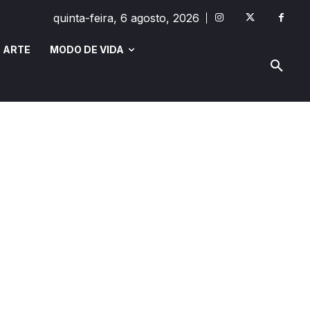
quinta-feira, 6 agosto, 2026
 ARTE
MODO DE VIDA
MODO DE VIDA
SAÚDE E BEM-ESTAR