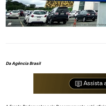
Imagens de Brasília - Palácio do Congresso Nacional - Anexo I do Senado Feder
Da Agência Brasil