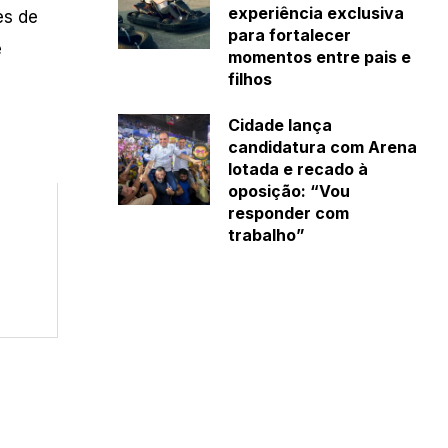
experiência exclusiva
es de
para fortalecer
e
momentos entre pais e
filhos
Cidade lança
candidatura com Arena
lotada e recado à
oposição: “Vou
responder com
trabalho”