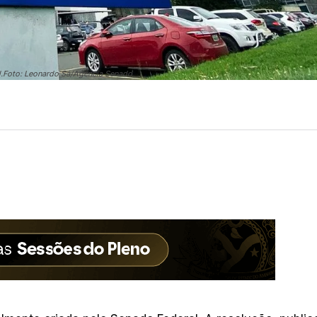
al.Foto: Leonardo Sá/Agência Senado