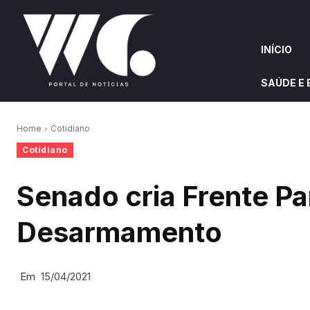
INÍCIO
SAÚDE E
INÍCIO
QUEM S
Home
Cotidiano
Cotidiano
W&G HIGHLIGHTS
Senado cria Frente Pa
Desarmamento
Em
15/04/2021