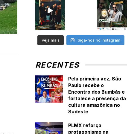
Veja mais
Siga-nos no Instagram
RECENTES
Pela primeira vez, São
Paulo recebe o
Encontro dos Bumbás e
fortalece a presença da
cultura amazônica no
Sudeste
PLMX reforça
protagonismo na