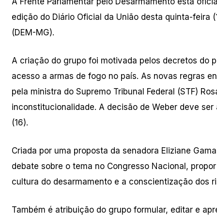
A Frente Parlamentar pelo Desarmamento está oficia
edição do Diário Oficial da União desta quinta-feira
(DEM-MG).
A criação do grupo foi motivada pelos decretos do p
acesso a armas de fogo no país. As novas regras e
pela ministra do Supremo Tribunal Federal (STF) Ro
inconstitucionalidade. A decisão de Weber deve se
(16).
Criada por uma proposta da senadora Eliziane Gama
debate sobre o tema no Congresso Nacional, propor 
cultura do desarmamento e a conscientização dos ris
Também é atribuição do grupo formular, editar e ap