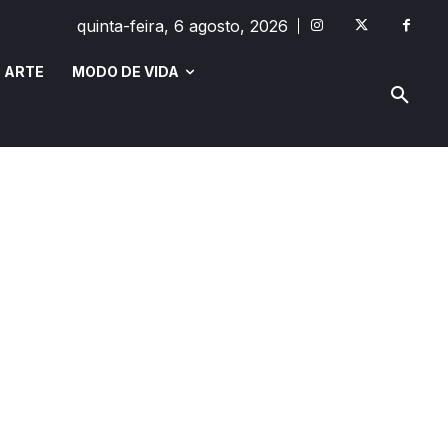
quinta-feira, 6 agosto, 2026
 ARTE
MODO DE VIDA
MODO DE VIDA
SAÚDE E BEM-ESTAR