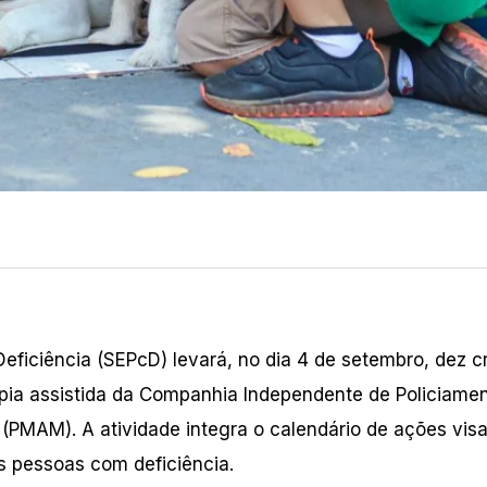
eficiência (SEPcD) levará, no dia 4 de setembro, dez c
apia assistida da Companhia Independente de Policiame
 (PMAM). A atividade integra o calendário de ações vis
s pessoas com deficiência.