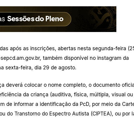
das após as inscrições, abertas nesta segunda-feira (2
epcd.am.gov.br
, também disponível no instagram da
 sexta-feira, dia 29 de agosto.
nça deverá colocar o nome completo, o documento oficia
ficiência da criança (auditiva, física, múltipla, visual ou
 de informar a identificação da PcD, por meio da Carte
ou do Transtorno do Espectro Autista (CIPTEA), ou por 