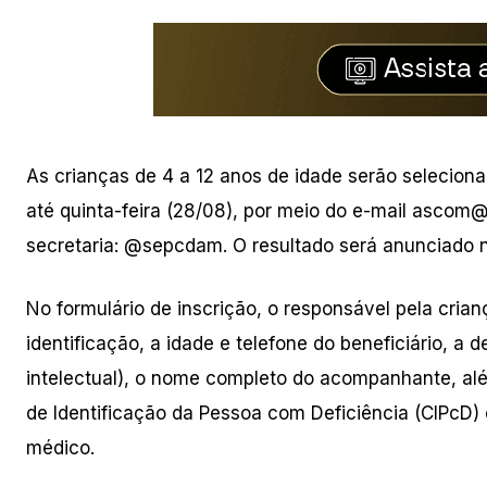
As crianças de 4 a 12 anos de idade serão seleciona
até quinta-feira (28/08), por meio do e-mail
ascom@s
secretaria: @sepcdam. O resultado será anunciado na
No formulário de inscrição, o responsável pela cria
identificação, a idade e telefone do beneficiário, a de
intelectual), o nome completo do acompanhante, além
de Identificação da Pessoa com Deficiência (CIPcD) 
médico.