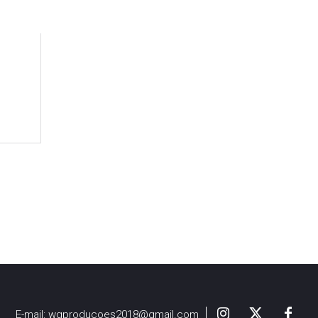
E-mail:
wgproducoes2018@gmail.com