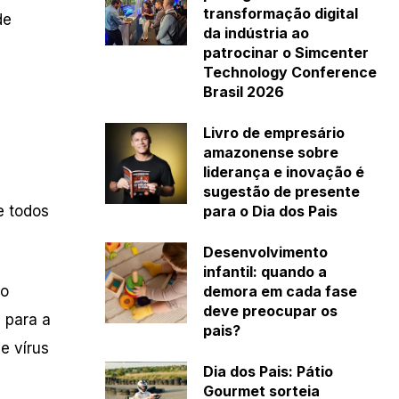
transformação digital
de
da indústria ao
patrocinar o Simcenter
Technology Conference
Brasil 2026
Livro de empresário
amazonense sobre
liderança e inovação é
sugestão de presente
para o Dia dos Pais
e todos
Desenvolvimento
infantil: quando a
demora em cada fase
do
deve preocupar os
 para a
pais?
e vírus
Dia dos Pais: Pátio
Gourmet sorteia