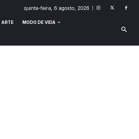
quinta-feira, 6 agosto, 2026
 ARTE
MODO DE VIDA
MODO DE VIDA
SAÚDE E BEM-ESTAR