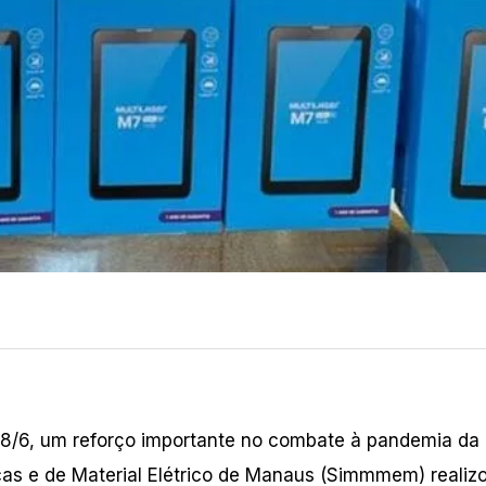
 18/6, um reforço importante no combate à pandemia da
icas e de Material Elétrico de Manaus (Simmmem) realiz