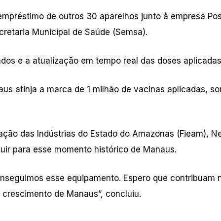
mpréstimo de outros 30 aparelhos junto à empresa Posi
cretaria Municipal de Saúde (Semsa).
nados e a atualização em tempo real das doses aplicadas
aus atinja a marca de 1 milhão de vacinas aplicadas, 
ção das Indústrias do Estado do Amazonas (Fieam), N
buir para esse momento histórico de Manaus.
onseguimos esse equipamento. Espero que contribuam 
o crescimento de Manaus”, concluiu.