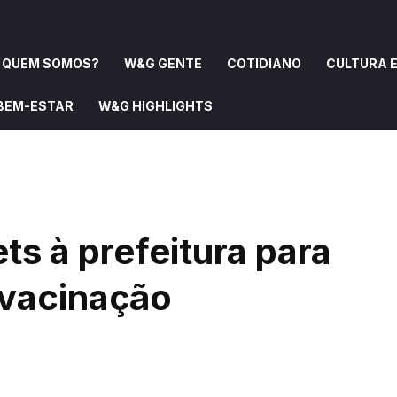
QUEM SOMOS?
W&G GENTE
COTIDIANO
CULTURA E
 BEM-ESTAR
W&G HIGHLIGHTS
OMOS?
W&G GENTE
COTIDIANO
CULTURA E ARTE
ts à prefeitura para
 vacinação