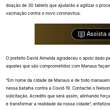
doação de 30 tablets que ajudarão a agilizar o pr
vacinação contra o novo coronavírus.
O prefeito David Almeida agradeceu o apoio dado pe
aqueles que são comprometidos com Manaus façam 
“Em nome da cidade de Manaus e de todo manauens
nessa batalha contra a Covid-19. Contactei o Nelso
solicitação. Acredito que será assim, alinhando for
e transformar a realidade da nossa cidade”, enfatizo