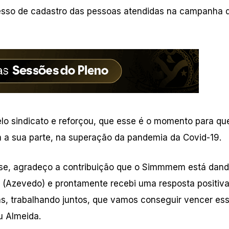
ocesso de cadastro das pessoas atendidas na campanha 
lo sindicato e reforçou, que esse é o momento para qu
a sua parte, na superação da pandemia da Covid-19.
e, agradeço a contribuição que o Simmmem está dan
n (Azevedo) e prontamente recebi uma resposta positiva
ças, trabalhando juntos, que vamos conseguir vencer ess
u Almeida.