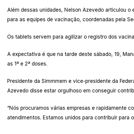
Além dessas unidades, Nelson Azevedo articulou o e
para as equipes de vacinação, coordenadas pela Se
Os tablets servem para agilizar o registro dos vaci
A expectativa é que na tarde deste sábado, 19, Man
as 1ª e 2ª doses.
Presidente da Simmmem e vice-presidente da Federa
Azevedo disse estar orgulhoso em conseguir contri
“Nós procuramos várias empresas e rapidamente c
atendimentos. Estamos unidos para contribuir para 