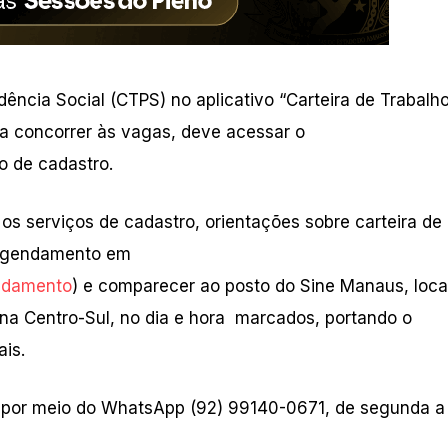
idência Social (CTPS) no aplicativo “Carteira de Trabalh
ra concorrer às vagas, deve acessar o
o de cadastro.
s serviços de cadastro, orientações sobre carteira de
 agendamento em
endamento
) e comparecer ao posto do Sine Manaus, loca
ona Centro-Sul, no dia e hora marcados, portando o
is.
 por meio do WhatsApp (92) 99140-0671, de segunda a