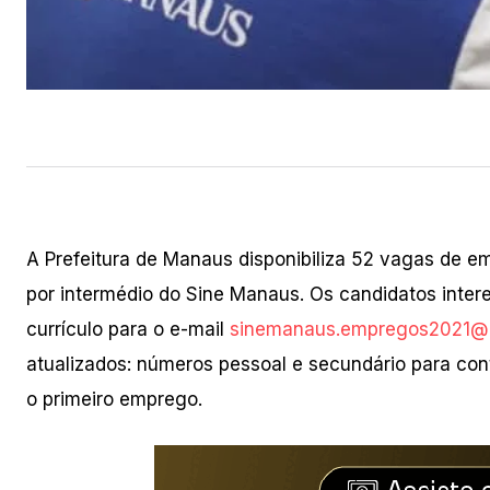
A Prefeitura de Manaus disponibiliza 52 vagas de e
por intermédio do Sine Manaus. Os candidatos inter
currículo para o e-mail
sinemanaus.empregos2021@
atualizados: números pessoal e secundário para con
o primeiro emprego.