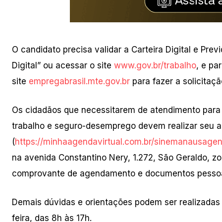
O candidato precisa validar a Carteira Digital e Prev
Digital” ou acessar o site
www.gov.br/trabalho
, e pa
site
empregabrasil.mte.gov.br
para fazer a solicitaçã
Os cidadãos que necessitarem de atendimento para o
trabalho e seguro-desemprego devem realizar seu
(
https://minhaagendavirtual.com.br/sinemanausag
na avenida Constantino Nery, 1.272, São Geraldo, z
comprovante de agendamento e documentos pessoa
Demais dúvidas e orientações podem ser realizadas
feira, das 8h às 17h.