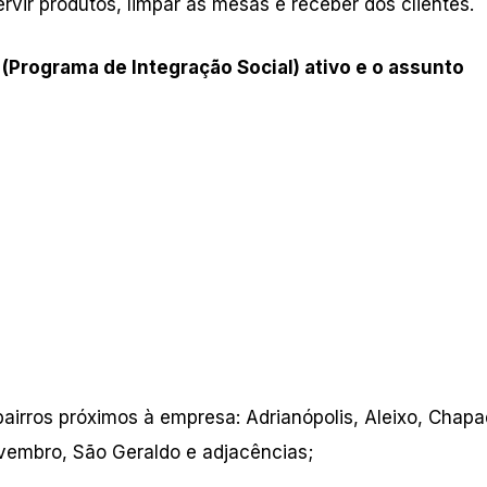
ervir produtos, limpar as mesas e receber dos clientes.
 (Programa de Integração Social) ativo e o assunto
airros próximos à empresa: Adrianópolis, Aleixo, Chapa
vembro, São Geraldo e adjacências;