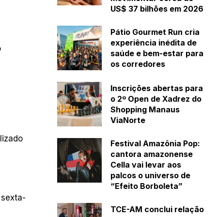
US$ 37 bilhões em 2026
Pátio Gourmet Run cria
experiência inédita de
o
saúde e bem-estar para
os corredores
Inscrições abertas para
o 2º Open de Xadrez do
Shopping Manaus
ViaNorte
lizado
Festival Amazônia Pop:
cantora amazonense
Cella vai levar aos
palcos o universo de
“Efeito Borboleta”
 sexta-
TCE-AM conclui relação