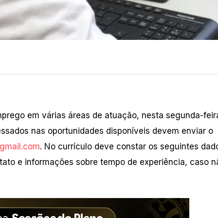
mprego em várias áreas de atuação, nesta segunda-feira
essados nas oportunidades disponíveis devem enviar o
gmail.com
. No currículo deve constar os seguintes dad
tato e informações sobre tempo de experiência, caso n