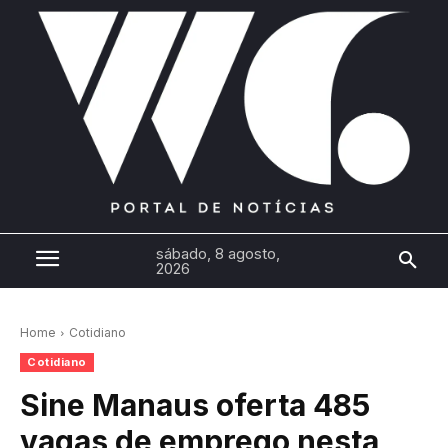
sábado, 8 agosto,
2026
Home
Cotidiano
Cotidiano
Sine Manaus oferta 485
vagas de emprego nesta