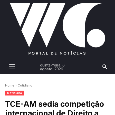
quinta-feira, 6
agosto, 2026
Home
Cotidiano
Cotidiano
TCE-AM sedia competição
internacional de Direito a