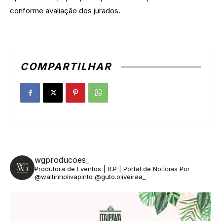
conforme avaliação dos jurados.
COMPARTILHAR
wgproducoes_
Produtora de Eventos | R.P | Portal de Notícias
Por
@waltinholivapinto @guto.oliveiraa_