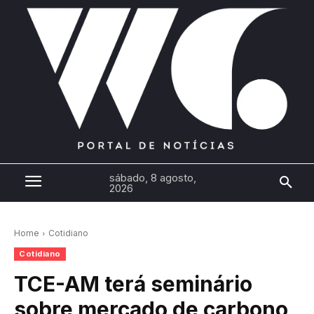
sábado, 8 agosto,
2026
Home
Cotidiano
Cotidiano
TCE-AM terá seminário
sobre mercado de carbono