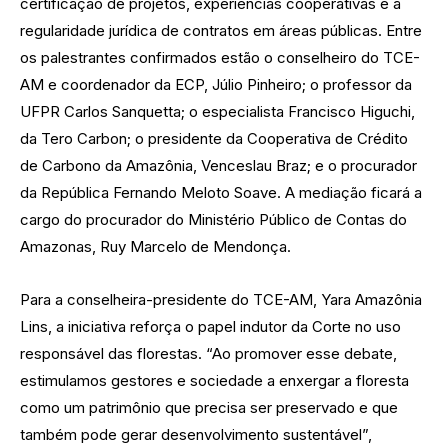
certificação de projetos, experiências cooperativas e a
regularidade jurídica de contratos em áreas públicas. Entre
os palestrantes confirmados estão o conselheiro do TCE-
AM e coordenador da ECP, Júlio Pinheiro; o professor da
UFPR Carlos Sanquetta; o especialista Francisco Higuchi,
da Tero Carbon; o presidente da Cooperativa de Crédito
de Carbono da Amazônia, Venceslau Braz; e o procurador
da República Fernando Meloto Soave. A mediação ficará a
cargo do procurador do Ministério Público de Contas do
Amazonas, Ruy Marcelo de Mendonça.
Para a conselheira-presidente do TCE-AM, Yara Amazônia
Lins, a iniciativa reforça o papel indutor da Corte no uso
responsável das florestas. “Ao promover esse debate,
estimulamos gestores e sociedade a enxergar a floresta
como um patrimônio que precisa ser preservado e que
também pode gerar desenvolvimento sustentável”,