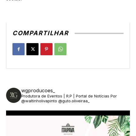
COMPARTILHAR
wgproducoes_
Produtora de Eventos | R.P | Portal de Notícias
Por
@waltinholivapinto @guto.oliveiraa_