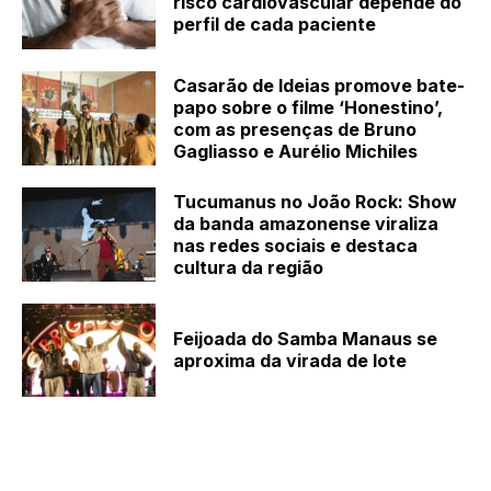
risco cardiovascular depende do
perfil de cada paciente
Casarão de Ideias promove bate-
papo sobre o filme ‘Honestino’,
com as presenças de Bruno
Gagliasso e Aurélio Michiles
Tucumanus no João Rock: Show
da banda amazonense viraliza
nas redes sociais e destaca
cultura da região
Feijoada do Samba Manaus se
aproxima da virada de lote