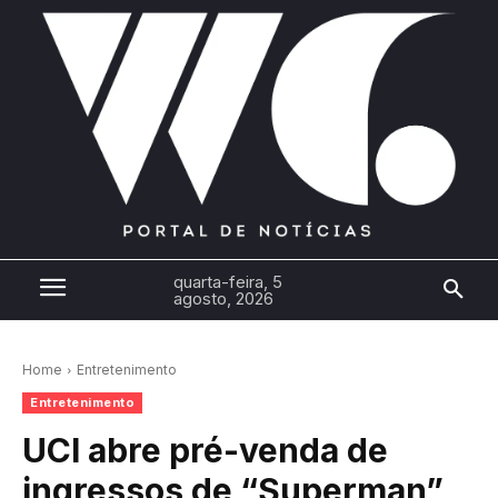
quarta-feira, 5
agosto, 2026
Home
Entretenimento
Entretenimento
UCI abre pré-venda de
ingressos de “Superman”,