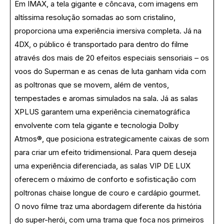
Em IMAX, a tela gigante e côncava, com imagens em
altíssima resolução somadas ao som cristalino,
proporciona uma experiência imersiva completa. Já na
4DX, o público é transportado para dentro do filme
através dos mais de 20 efeitos especiais sensoriais – os
voos do Superman e as cenas de luta ganham vida com
as poltronas que se movem, além de ventos,
tempestades e aromas simulados na sala. Já as salas
XPLUS garantem uma experiência cinematográfica
envolvente com tela gigante e tecnologia Dolby
Atmos®, que posiciona estrategicamente caixas de som
para criar um efeito tridimensional. Para quem deseja
uma experiência diferenciada, as salas VIP DE LUX
oferecem o máximo de conforto e sofisticação com
poltronas chaise longue de couro e cardápio gourmet.
O novo filme traz uma abordagem diferente da história
do super-herói, com uma trama que foca nos primeiros