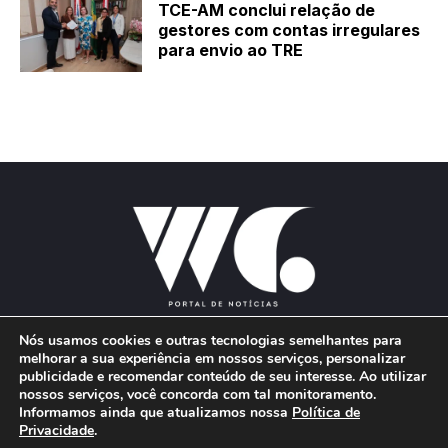
TCE-AM conclui relação de
gestores com contas irregulares
para envio ao TRE
Nós usamos cookies e outras tecnologias semelhantes para
melhorar a sua experiência em nossos serviços, personalizar
publicidade e recomendar conteúdo de seu interesse. Ao utilizar
E-mail:
wgproducoes2018@gmail.com
nossos serviços, você concorda com tal monitoramento.
Informamos ainda que atualizamos nossa
Política de
Privacidade
.