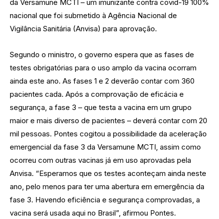
da Versamune MCTI – um imunizante contra covid-19 100%
nacional que foi submetido à Agência Nacional de
Vigilância Sanitária (Anvisa) para aprovação.
Segundo o ministro, o governo espera que as fases de
testes obrigatórias para o uso amplo da vacina ocorram
ainda este ano. As fases 1 e 2 deverão contar com 360
pacientes cada. Após a comprovação de eficácia e
segurança, a fase 3 – que testa a vacina em um grupo
maior e mais diverso de pacientes – deverá contar com 20
mil pessoas. Pontes cogitou a possibilidade da aceleração
emergencial da fase 3 da Versamune MCTI, assim como
ocorreu com outras vacinas já em uso aprovadas pela
Anvisa. “Esperamos que os testes aconteçam ainda neste
ano, pelo menos para ter uma abertura em emergência da
fase 3. Havendo eficiência e segurança comprovadas, a
vacina será usada aqui no Brasil”, afirmou Pontes.