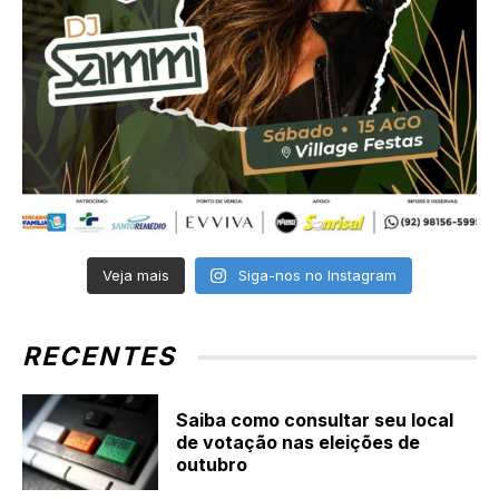
Veja mais
Siga-nos no Instagram
RECENTES
Saiba como consultar seu local
de votação nas eleições de
outubro