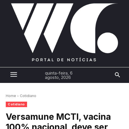
quinta-feira, 6
agosto, 2026
Home
Cotidiano
Cotidiano
Versamune MCTI, vacina
100% nacional, deve ser