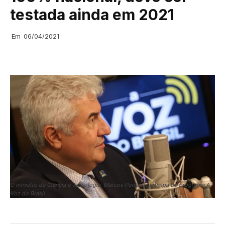
testada ainda em 2021
Em
06/04/2021
O ministro da Ciência e Tecnologia, Marcos Pontes, participa do programa A
Voz do Brasil