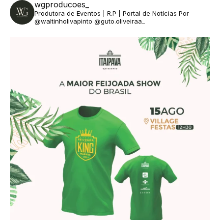
wgproducoes_
Produtora de Eventos | R.P | Portal de Notícias
Por
@waltinholivapinto @guto.oliveiraa_