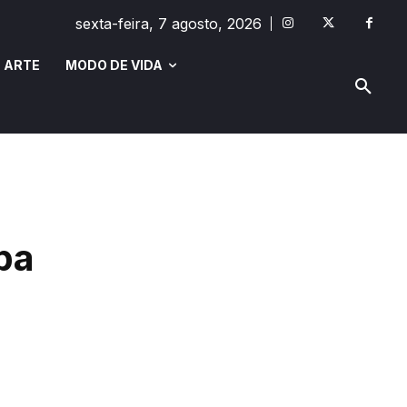
sexta-feira, 7 agosto, 2026
 ARTE
MODO DE VIDA
MODO DE VIDA
SAÚDE E BEM-ESTAR
pa