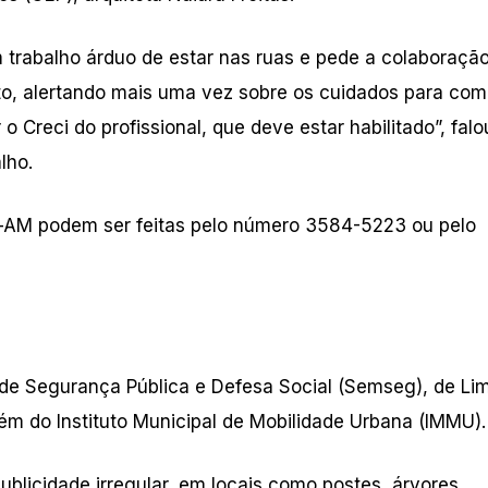
 trabalho árduo de estar nas ruas e pede a colaboraçã
o, alertando mais uma vez sobre os cuidados para com
o Creci do profissional, que deve estar habilitado”, falo
lho.
i-AM podem ser feitas pelo número 3584-5223 ou pelo
 de Segurança Pública e Defesa Social (Semseg), de Li
m do Instituto Municipal de Mobilidade Urbana (IMMU).
ublicidade irregular, em locais como postes, árvores,