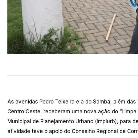
Fotos – Phill Limma / Semcom
As avenidas Pedro Teixeira e a do Samba, além das
Centro Oeste, receberam uma nova ação do “Limpa M
Municipal de Planejamento Urbano (Implurb), para des
atividade teve o apoio do Conselho Regional de Cor