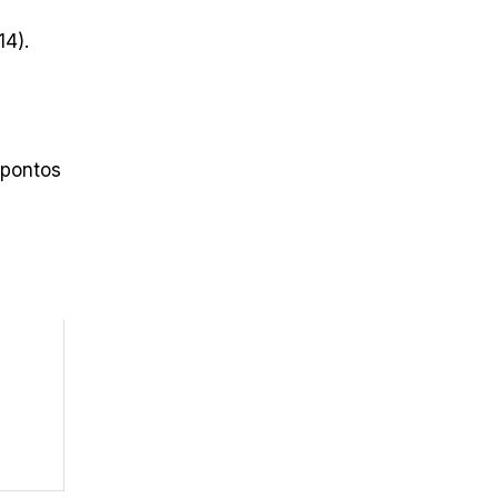
14).
 pontos