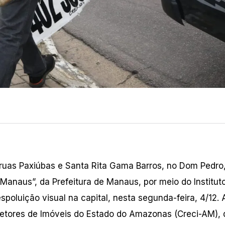
 ruas Paxiúbas e Santa Rita Gama Barros, no Dom Pedro
anaus”, da Prefeitura de Manaus, por meio do Institut
poluição visual na capital, nesta segunda-feira, 4/12. 
retores de Imóveis do Estado do Amazonas (Creci-AM),