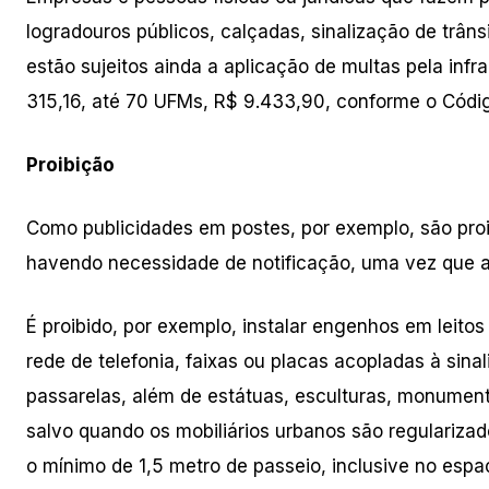
logradouros públicos, calçadas, sinalização de trâns
estão sujeitos ainda a aplicação de multas pela inf
315,16, até 70 UFMs, R$ 9.433,90, conforme o Códig
Proibição
Como publicidades em postes, por exemplo, são proib
havendo necessidade de notificação, uma vez que a 
É proibido, por exemplo, instalar engenhos em leitos 
rede de telefonia, faixas ou placas acopladas à sina
passarelas, além de estátuas, esculturas, monument
salvo quando os mobiliários urbanos são regulariza
o mínimo de 1,5 metro de passeio, inclusive no espaç