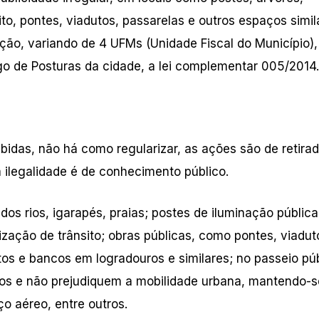
ito, pontes, viadutos, passarelas e outros espaços simil
ração, variando de 4 UFMs (Unidade Fiscal do Município)
o de Posturas da cidade, a lei complementar 005/2014.
idas, não há como regularizar, as ações são de retira
ilegalidade é de conhecimento público.
dos rios, igarapés, praias; postes de iluminação pública
lização de trânsito; obras públicas, como pontes, viadut
os e bancos em logradouros e similares; no passeio púb
dos e não prejudiquem a mobilidade urbana, mantendo-se
o aéreo, entre outros.