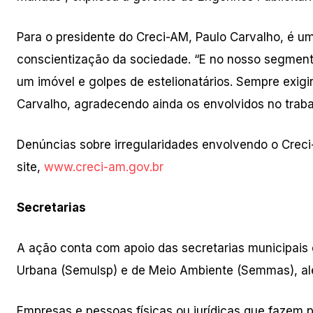
Para o presidente do Creci-AM, Paulo Carvalho, é um
conscientização da sociedade. “E no nosso segment
um imóvel e golpes de estelionatários. Sempre exigir 
Carvalho, agradecendo ainda os envolvidos no traba
Denúncias sobre irregularidades envolvendo o Crec
site,
www.creci-am.gov.br
Secretarias
A ação conta com apoio das secretarias municipais
Urbana (Semulsp) e de Meio Ambiente (Semmas), alé
Empresas e pessoas físicas ou jurídicas que fazem p