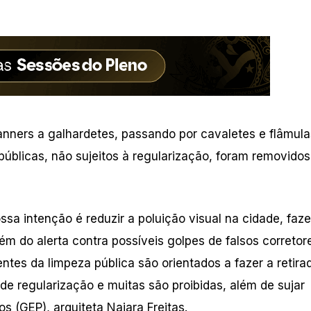
anners a galhardetes, passando por cavaletes e flâmula
 públicas, não sujeitos à regularização, foram removidos
a intenção é reduzir a poluição visual na cidade, faz
lém do alerta contra possíveis golpes de falsos corretor
ntes da limpeza pública são orientados a fazer a retira
de regularização e muitas são proibidas, além de sujar
s (GEP), arquiteta Naiara Freitas.