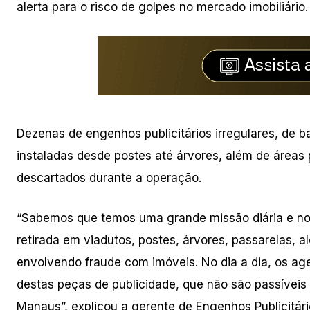
alerta para o risco de golpes no mercado imobiliário.
Dezenas de engenhos publicitários irregulares, de b
instaladas desde postes ​a​té árvores, além de áreas
descartados durante a operação.
“Sabemos que temos uma grande missão diária e noss
retirada em viadutos, postes, árvores, passarelas, a
envolvendo fraude com imóveis. No dia a dia, os age
destas peças de publicidade, que não são passíveis 
Manaus”, explicou a gerente de Engenhos Publicitário