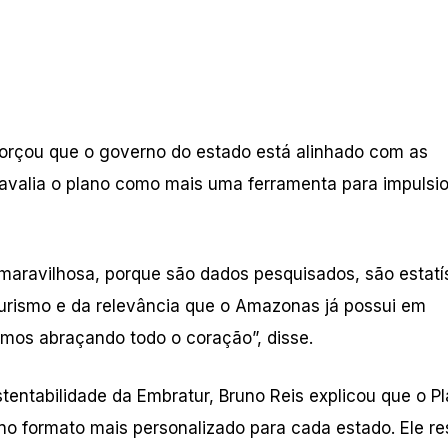
forçou que o governo do estado está alinhado com as
e avalia o plano como mais uma ferramenta para impulsi
maravilhosa, porque são dados pesquisados, são estatí
turismo e da relevância que o Amazonas já possui em
mos abraçando todo o coração”, disse.
stentabilidade da Embratur, Bruno Reis explicou que o P
 no formato mais personalizado para cada estado. Ele re