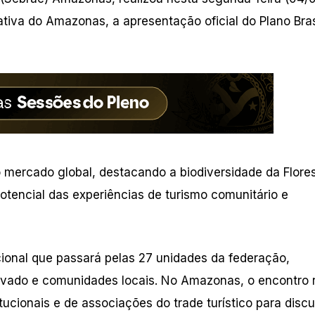
ativa do Amazonas, a apresentação oficial do Plano Bra
 mercado global, destacando a biodiversidade da Flore
potencial das experiências de turismo comunitário e
cional que passará pelas 27 unidades da federação,
ivado e comunidades locais. No Amazonas, o encontro 
ucionais e de associações do trade turístico para discut