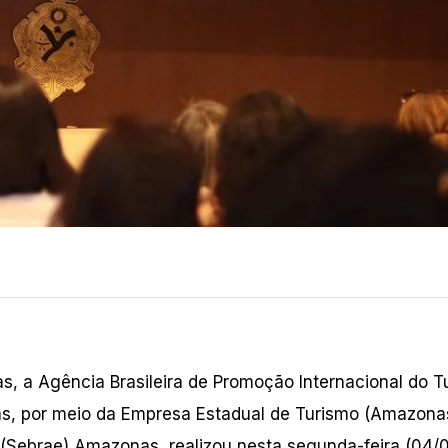
s, a Agência Brasileira de Promoção Internacional do T
s, por meio da Empresa Estadual de Turismo (Amazonas
(Sebrae) Amazonas, realizou nesta segunda-feira (04/0