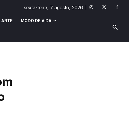
sexta-feira, 7 agosto, 2026
 ARTE
MODO DE VIDA
MODO DE VIDA
SAÚDE E BEM-ESTAR
com
o