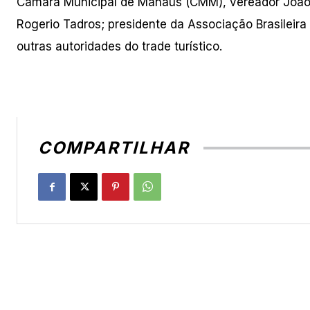
Câmara Municipal de Manaus (CMM), vereador João 
Rogerio Tadros; presidente da Associação Brasilei
outras autoridades do trade turístico.
COMPARTILHAR