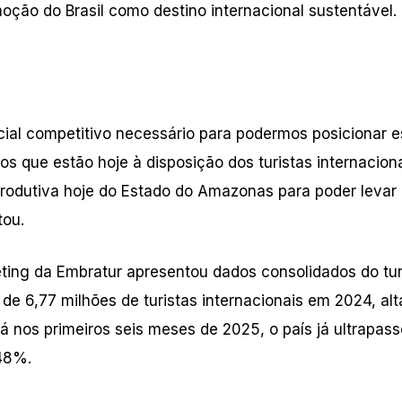
ão do Brasil como destino internacional sustentável.
cial competitivo necessário para podermos posicionar 
os que estão hoje à disposição dos turistas internaciona
 produtiva hoje do Estado do Amazonas para poder levar
tou.
eting da Embratur apresentou dados consolidados do tu
de 6,77 milhões de turistas internacionais em 2024, alt
Já nos primeiros seis meses de 2025, o país já ultrapas
 48%.