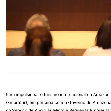
Para impulsionar o turismo internacional no Amazona
(Embratur), em parceria com o Governo do Amazona
do Serviço de Apoio às Micro e Pequenas Empresas 