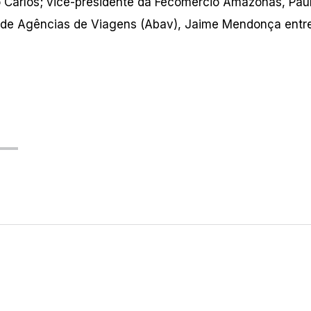
Carlos; vice-presidente da Fecomércio Amazonas, Pau
ra de Agências de Viagens (Abav), Jaime Mendonça entr