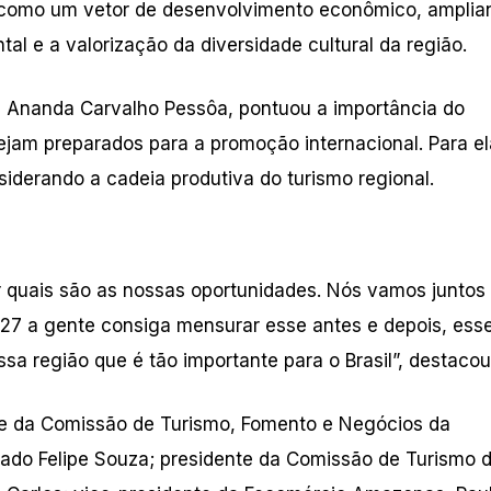
o como um vetor de desenvolvimento econômico, amplia
l e a valorização da diversidade cultural da região.
 Ananda Carvalho Pessôa, pontuou a importância do
jam preparados para a promoção internacional. Para el
siderando a cadeia produtiva do turismo regional.
r quais são as nossas oportunidades. Nós vamos juntos 
27 a gente consiga mensurar esse antes e depois, ess
ssa região que é tão importante para o Brasil”, destacou
e da Comissão de Turismo, Fomento e Negócios da
ado Felipe Souza; presidente da Comissão de Turismo 