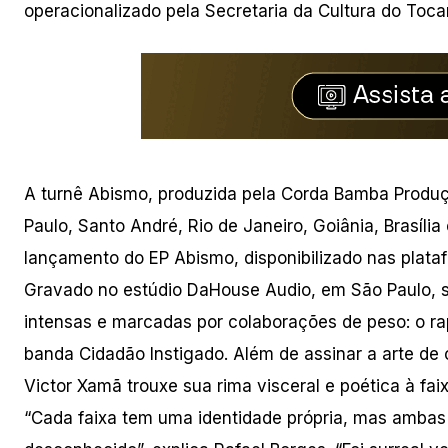
operacionalizado pela Secretaria da Cultura do Toca
A turnê Abismo, produzida pela Corda Bamba Produç
Paulo, Santo André, Rio de Janeiro, Goiânia, Brasíli
lançamento do EP Abismo, disponibilizado nas plataf
Gravado no estúdio DaHouse Audio, em São Paulo, s
intensas e marcadas por colaborações de peso: o ra
banda Cidadão Instigado. Além de assinar a arte de 
Victor Xamã trouxe sua rima visceral e poética à fai
“Cada faixa tem uma identidade própria, mas ambas