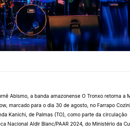
a turnê Abismo, a banda amazonense O Tronxo retorna a
how, marcado para o dia 30 de agosto, no Farrapo Cozin
nda Kanichi, de Palmas (TO), como parte da circulação
ca Nacional Aldir Blanc/PAAR 2024, do Ministério da Cu