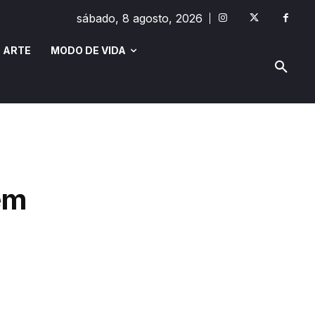
sábado, 8 agosto, 2026
 ARTE
MODO DE VIDA
MODO DE VIDA
SAÚDE E BEM-ESTAR
em