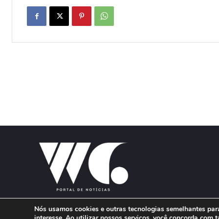
Nós usamos cookies e outras tecnologias semelhantes para
interesse. Ao utilizar nossos serviços, você concorda co