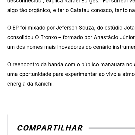
desconhecido”, explica Rafael Borges. “Foi surreal 
algo tão orgânico, e ter o Catatau conosco, tanto na 
O EP foi mixado por Jeferson Souza, do estúdio Jot
consolidou O Tronxo – formado por Anastácio Júnior (
um dos nomes mais inovadores do cenário instrumen
O reencontro da banda com o público manauara no d
uma oportunidade para experimentar ao vivo a atmos
energia da Kanichi.
COMPARTILHAR