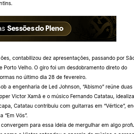
ntins.
ões, contabilizou dez apresentações, passando por Sã
a e Porto Velho. O giro foi um desdobramento direto do
ormas no último dia 28 de fevereiro.
ob a engenharia de Led Johnson, “Abismo” reúne duas 
pper Victor Xamã e o músico Fernando Catatau, idealiz
capa, Catatau contribuiu com guitarras em “Vértice”, e
xa “Em Vós”.
 convergem para essa ideia de mergulhar em algo prof