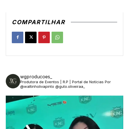
COMPARTILHAR
wgproducoes_
Produtora de Eventos | R.P | Portal de Notícias
Por
@waltinholivapinto @guto.oliveiraa_