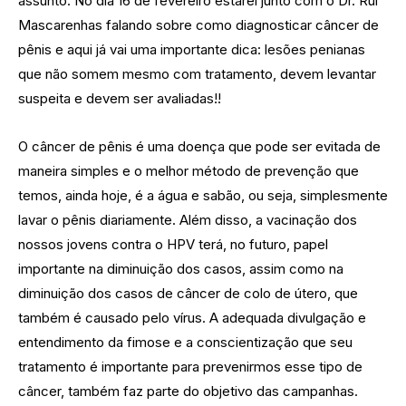
assunto. No dia 16 de fevereiro estarei junto com o Dr. Rui
Mascarenhas falando sobre como diagnosticar câncer de
pênis e aqui já vai uma importante dica: lesões penianas
que não somem mesmo com tratamento, devem levantar
suspeita e devem ser avaliadas!!
O câncer de pênis é uma doença que pode ser evitada de
maneira simples e o melhor método de prevenção que
temos, ainda hoje, é a água e sabão, ou seja, simplesmente
lavar o pênis diariamente. Além disso, a vacinação dos
nossos jovens contra o HPV terá, no futuro, papel
importante na diminuição dos casos, assim como na
diminuição dos casos de câncer de colo de útero, que
também é causado pelo vírus. A adequada divulgação e
entendimento da fimose e a conscientização que seu
tratamento é importante para prevenirmos esse tipo de
câncer, também faz parte do objetivo das campanhas.