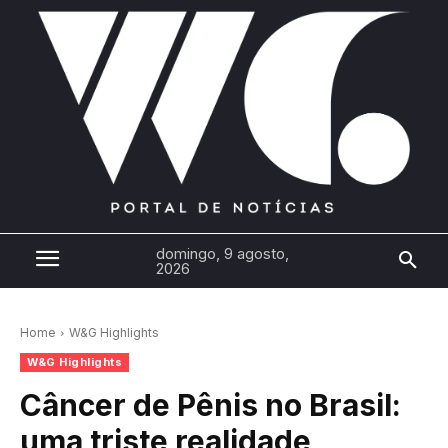
domingo, 9 agosto,
2026
Home
W&G Highlights
W&G Highlights
Câncer de Pênis no Brasil:
uma triste realidade