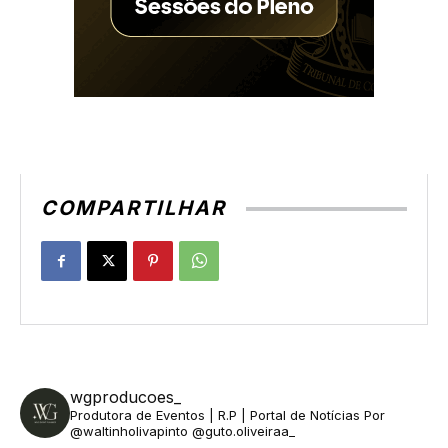
COMPARTILHAR
wgproducoes_
Produtora de Eventos | R.P | Portal de Notícias
Por
@waltinholivapinto @guto.oliveiraa_