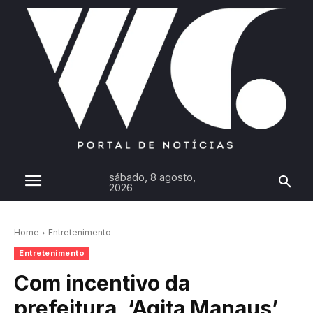
sábado, 8 agosto,
2026
Home
Entretenimento
Entretenimento
Com incentivo da
prefeitura, ‘Agita Manaus’