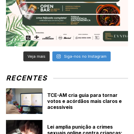
Veja mais
Siga-nos no Instagram
RECENTES
TCE-AM cria guia para tornar
votos e acórdãos mais claros e
acessíveis
Lei amplia punição a crimes
sexuais online contra crianças;