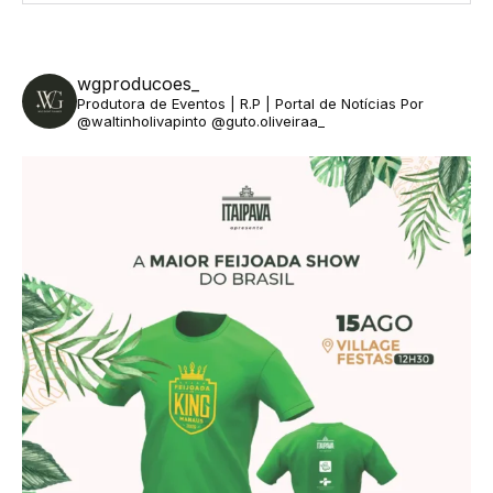
wgproducoes_
Produtora de Eventos | R.P | Portal de Notícias
Por
@waltinholivapinto @guto.oliveiraa_