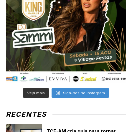
Veja mais
Siga-nos no Instagram
RECENTES
TCE-AM cria guia para tornar