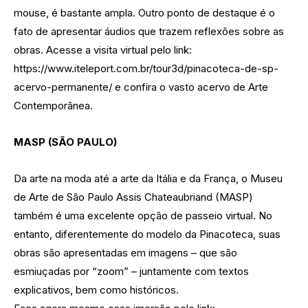
mouse, é bastante ampla. Outro ponto de destaque é o
fato de apresentar áudios que trazem reflexões sobre as
obras. Acesse a visita virtual pelo link:
https://www.iteleport.com.br/tour3d/pinacoteca-de-sp-
acervo-permanente/ e confira o vasto acervo de Arte
Contemporânea.
MASP (SÃO PAULO)
Da arte na moda até a arte da Itália e da França, o Museu
de Arte de São Paulo Assis Chateaubriand (MASP)
também é uma excelente opção de passeio virtual. No
entanto, diferentemente do modelo da Pinacoteca, suas
obras são apresentadas em imagens – que são
esmiuçadas por “zoom” – juntamente com textos
explicativos, bem como históricos.