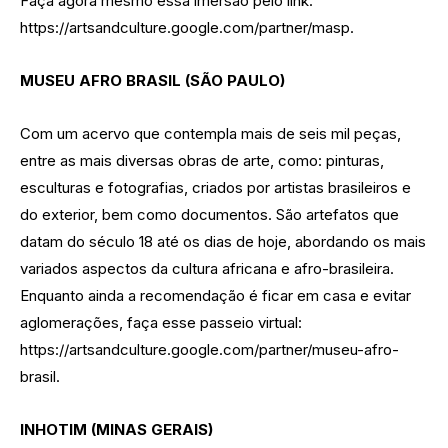
Faça agora mesmo essa imersão pelo link:
https://artsandculture.google.com/partner/masp.
MUSEU AFRO BRASIL (SÃO PAULO)
Com um acervo que contempla mais de seis mil peças,
entre as mais diversas obras de arte, como: pinturas,
esculturas e fotografias, criados por artistas brasileiros e
do exterior, bem como documentos. São artefatos que
datam do século 18 até os dias de hoje, abordando os mais
variados aspectos da cultura africana e afro-brasileira.
Enquanto ainda a recomendação é ficar em casa e evitar
aglomerações, faça esse passeio virtual:
https://artsandculture.google.com/partner/museu-afro-
brasil.
INHOTIM (MINAS GERAIS)