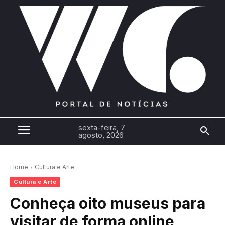
sexta-feira, 7
agosto, 2026
Home
Cultura e Arte
Cultura e Arte
Conheça oito museus para
visitar de forma online