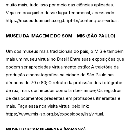
muito mais, tudo isso por meio das ciências aplicadas.
Veja um pouquinho desse lugar fenomenal, acessando:
https://museudoamanha.org.br/pt-br/content/tour-virtual.
MUSEU DA IMAGEM E DO SOM – MIS (SÃO PAULO)
Um dos museus mais tradicionais do país, o MIS é também
mais um museu virtual no Brasil! Entre suas exposições que
podem ser apreciadas virtualmente estão: A trajetória da
produção cinematográfica na cidade de São Paulo nas
décadas de 70 e 80; O retrato da profissão dos fotógrafos
de rua, mais conhecidos como lambe-lambe; Os registros
de deslocamentos presentes em profissões itinerantes e
mais. Faça essa rica visita virtual pelo link:
https://www.mis-sp.org.br/exposicoes/list/virtual.
MUSEU OSCAR NIEMEYER (PARANÁ)