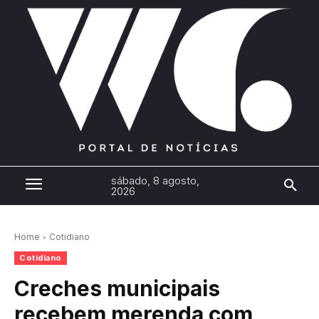
sábado, 8 agosto,
2026
Home
Cotidiano
Cotidiano
Creches municipais
recebem merenda com