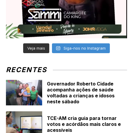
Veja mais
Siga-nos no Instagram
RECENTES
Governador Roberto Cidade
acompanha ações de saúde
voltadas a crianças e idosos
neste sábado
TCE-AM cria guia para tornar
votos e acórdãos mais claros e
acessíveis