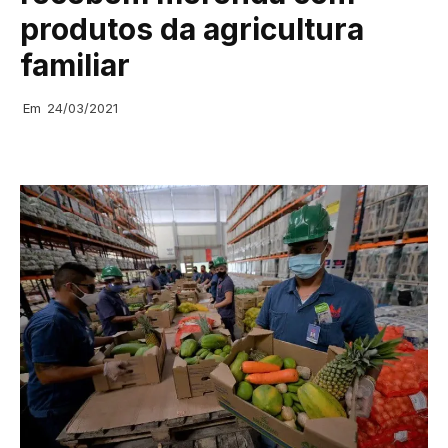
produtos da agricultura
familiar
Em
24/03/2021