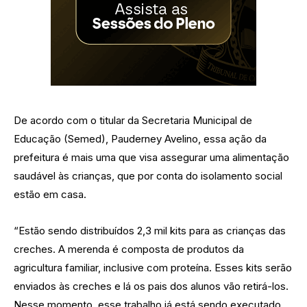
De acordo com o titular da Secretaria Municipal de
Educação (Semed), Pauderney Avelino, essa ação da
prefeitura é mais uma que visa assegurar uma alimentação
saudável às crianças, que por conta do isolamento social
estão em casa.
“Estão sendo distribuídos 2,3 mil kits para as crianças das
creches. A merenda é composta de produtos da
agricultura familiar, inclusive com proteína. Esses kits serão
enviados às creches e lá os pais dos alunos vão retirá-los.
Nesse momento, esse trabalho já está sendo executado