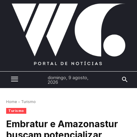
domingo, 9 agosto,
2026
Home
Turismo
Turismo
Embratur e Amazonastur
buscam potencializar