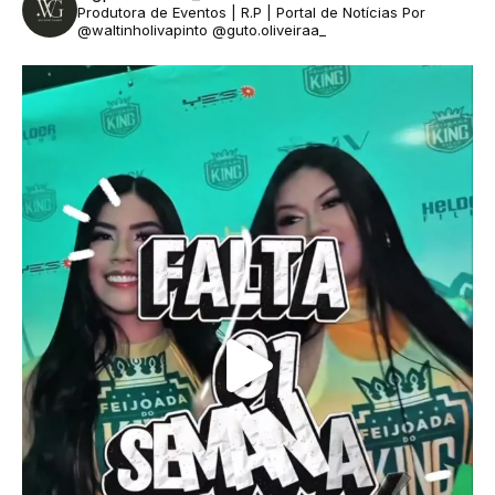
Produtora de Eventos | R.P | Portal de Notícias
Por
@waltinholivapinto @guto.oliveiraa_