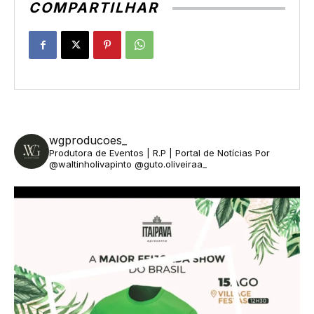
COMPARTILHAR
wgproducoes_
Produtora de Eventos | R.P | Portal de Notícias
Por
@waltinholivapinto @guto.oliveiraa_