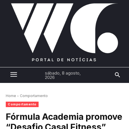
sábado, 8 agosto,
2026
Home
Comportamento
Comportamento
Fórmula Academia promove
“Desafio Casal Fitness”,