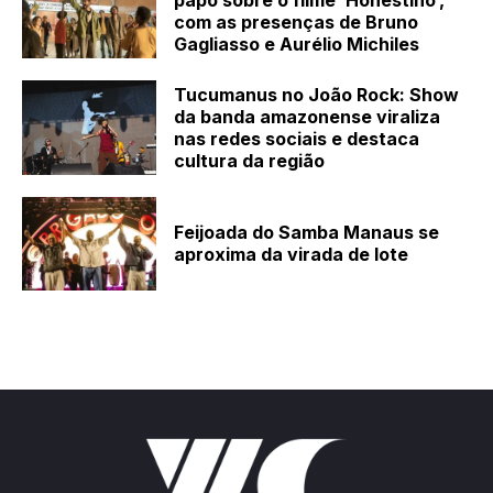
papo sobre o filme ‘Honestino’,
com as presenças de Bruno
Gagliasso e Aurélio Michiles
Tucumanus no João Rock: Show
da banda amazonense viraliza
nas redes sociais e destaca
cultura da região
Feijoada do Samba Manaus se
aproxima da virada de lote