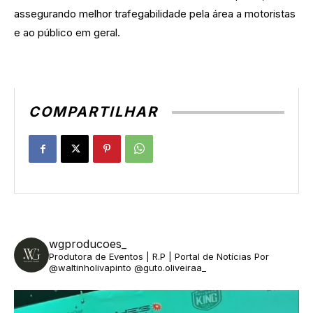
assegurando melhor trafegabilidade pela área a motoristas
e ao público em geral.
COMPARTILHAR
wgproducoes_
Produtora de Eventos | R.P | Portal de Notícias
Por
@waltinholivapinto @guto.oliveiraa_