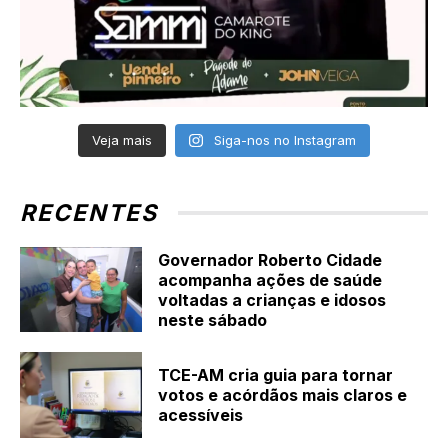
Veja mais
Siga-nos no Instagram
RECENTES
Governador Roberto Cidade
acompanha ações de saúde
voltadas a crianças e idosos
neste sábado
TCE-AM cria guia para tornar
votos e acórdãos mais claros e
acessíveis