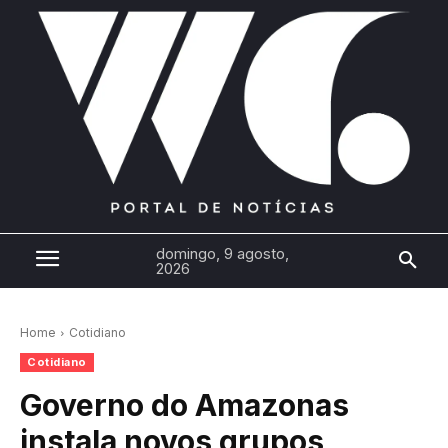
domingo, 9 agosto,
2026
Home
Cotidiano
Cotidiano
Governo do Amazonas
instala novos grupos