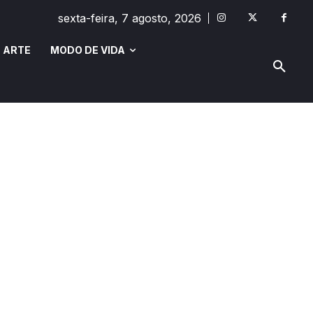
sexta-feira, 7 agosto, 2026
 ARTE
MODO DE VIDA
MODO DE VIDA
SAÚDE E BEM-ESTAR