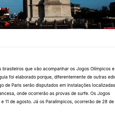
s brasileiros que vão acompanhar os Jogos Olímpicos e
guia foi elaborado porque, diferentemente de outras ed
go de Paris serão disputados em instalações localizada
Francesa, onde ocorrerão as provas de surfe. Os Jogos
o e 11 de agosto. Já os Paralímpicos, ocorrerão de 28 d