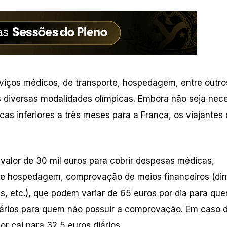
viços médicos, de transporte, hospedagem, entre outro
as diversas modalidades olímpicas. Embora não seja nec
ticas inferiores a três meses para a França, os viajante
valor de 30 mil euros para cobrir despesas médicas,
 de hospedagem, comprovação de meios financeiros (din
s, etc.), que podem variar de 65 euros por dia para qu
ários para quem não possuir a comprovação. Em caso 
 cai para 32,5 euros diários.