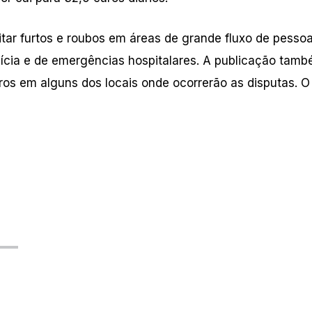
ar furtos e roubos em áreas de grande fluxo de pesso
olícia e de emergências hospitalares. A publicação tam
iros em alguns dos locais onde ocorrerão as disputas. O