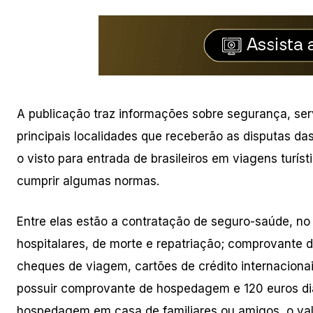
A publicação traz informações sobre segurança, ser
principais localidades que receberão as disputas d
o visto para entrada de brasileiros em viagens turís
cumprir algumas normas.
Entre elas estão a contratação de seguro-saúde, no 
hospitalares, de morte e repatriação; comprovante
cheques de viagem, cartões de crédito internacionai
possuir comprovante de hospedagem e 120 euros di
hospedagem em casa de familiares ou amigos, o valor