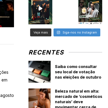
Veja mais
Siga-nos no Instagram
RECENTES
Saiba como consultar
seu local de votação
ições
nas eleições de outubro
s em
Beleza natural em alta:
e agosto
mercado de ‘cosméticos
naturais’ deve
movimentar cerca de