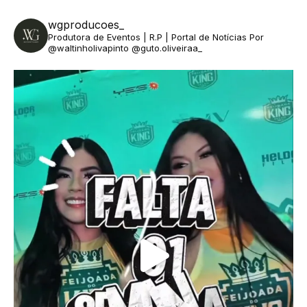
wgproducoes_
Produtora de Eventos | R.P | Portal de Notícias
Por
@waltinholivapinto @guto.oliveiraa_