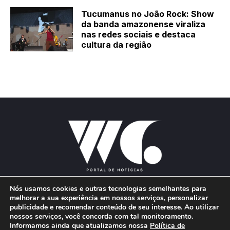
Tucumanus no João Rock: Show
da banda amazonense viraliza
nas redes sociais e destaca
cultura da região
Nós usamos cookies e outras tecnologias semelhantes para
melhorar a sua experiência em nossos serviços, personalizar
publicidade e recomendar conteúdo de seu interesse. Ao utilizar
E-mail:
wgproducoes2018@gmail.com
nossos serviços, você concorda com tal monitoramento.
Informamos ainda que atualizamos nossa
Política de