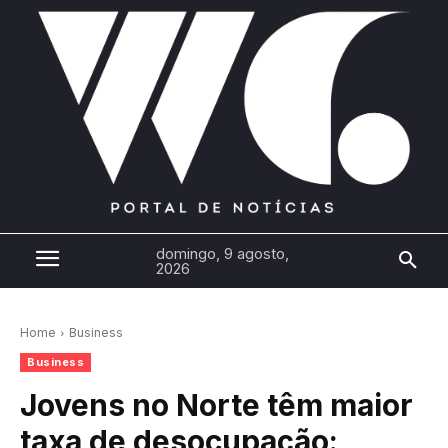
domingo, 9 agosto,
2026
Home
Business
Business
Jovens no Norte têm maior
taxa de desocupação: