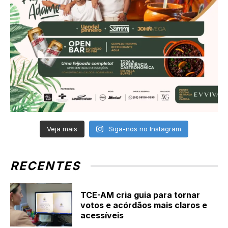
Veja mais
Siga-nos no Instagram
RECENTES
TCE-AM cria guia para tornar
votos e acórdãos mais claros e
acessíveis