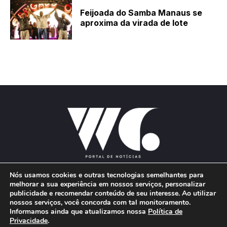
Feijoada do Samba Manaus se
aproxima da virada de lote
Nós usamos cookies e outras tecnologias semelhantes para
melhorar a sua experiência em nossos serviços, personalizar
publicidade e recomendar conteúdo de seu interesse. Ao utilizar
E-mail:
wgproducoes2018@gmail.com
nossos serviços, você concorda com tal monitoramento.
Informamos ainda que atualizamos nossa
Política de
Privacidade
.