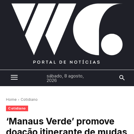
sábado, 8 agosto,
2026
Home
Cotidiano
Cotidiano
‘Manaus Verde’ promove
doação itinerante de mudas