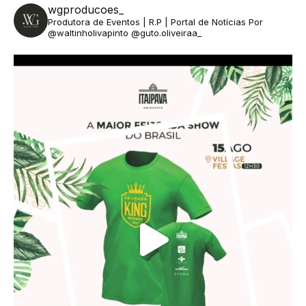
wgproducoes_
Produtora de Eventos | R.P | Portal de Notícias
Por
@waltinholivapinto @guto.oliveiraa_