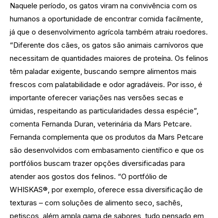
Naquele período, os gatos viram na convivência com os
humanos a oportunidade de encontrar comida facilmente,
já que o desenvolvimento agrícola também atraiu roedores.
“Diferente dos cães, os gatos são animais carnívoros que
necessitam de quantidades maiores de proteína. Os felinos
têm paladar exigente, buscando sempre alimentos mais
frescos com palatabilidade e odor agradáveis. Por isso, é
importante oferecer variações nas versões secas e
úmidas, respeitando as particularidades dessa espécie”,
comenta Fernanda Duran, veterinária da Mars Petcare.
Fernanda complementa que os produtos da Mars Petcare
são desenvolvidos com embasamento científico e que os
portfólios buscam trazer opções diversificadas para
atender aos gostos dos felinos. “O portfólio de
WHISKAS®, por exemplo, oferece essa diversificação de
texturas – com soluções de alimento seco, sachês,
petiscos, além ampla gama de sabores, tudo pensado em