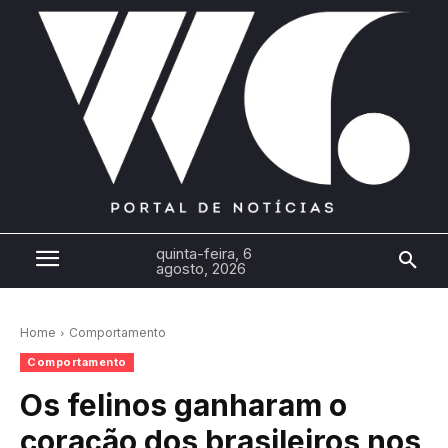
quinta-feira, 6
agosto, 2026
Home
Comportamento
Comportamento
Os felinos ganharam o
coração dos brasileiros nos