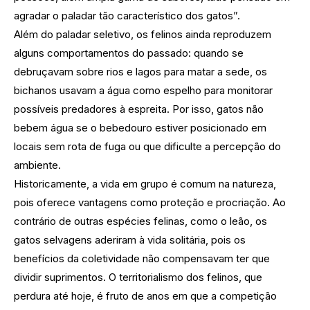
agradar o paladar tão característico dos gatos”.
Além do paladar seletivo, os felinos ainda reproduzem
alguns
comportamentos
do passado: quando se
debruçavam sobre rios e lagos para matar a sede, os
bichanos usavam a água como espelho para monitorar
possíveis predadores à espreita. Por isso, gatos não
bebem água se o bebedouro estiver posicionado em
locais sem rota de fuga ou que dificulte a percepção do
ambiente.
Historicamente, a vida em grupo é comum na natureza,
pois oferece vantagens como proteção e procriação. Ao
contrário de outras espécies felinas, como o leão, os
gatos selvagens aderiram à vida solitária, pois os
benefícios da coletividade não compensavam ter que
dividir suprimentos. O territorialismo dos felinos, que
perdura até hoje, é fruto de anos em que a competição