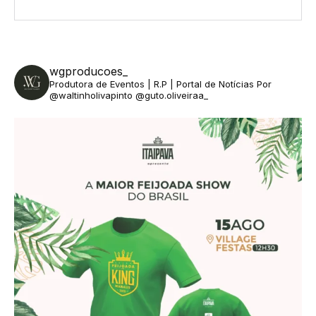
wgproducoes_
Produtora de Eventos | R.P | Portal de Notícias
Por
@waltinholivapinto @guto.oliveiraa_