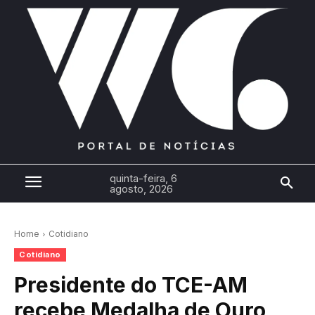
quinta-feira, 6
agosto, 2026
Home
Cotidiano
Cotidiano
Presidente do TCE-AM
recebe Medalha de Ouro