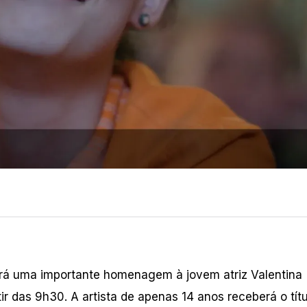
ará uma importante homenagem à jovem atriz Valentina
ir das 9h30. A artista de apenas 14 anos receberá o tít