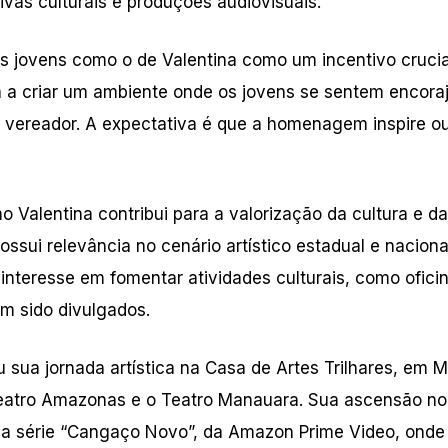
ivas culturais e produções audiovisuais.
s jovens como o de Valentina como um incentivo crucia
da a criar um ambiente onde os jovens se sentem encora
 o vereador. A expectativa é que a homenagem inspire o
 Valentina contribui para a valorização da cultura e da
ssui relevância no cenário artístico estadual e naciona
interesse em fomentar atividades culturais, como ofici
am sido divulgados.
ou sua jornada artística na Casa de Artes Trilhares, em 
Teatro Amazonas e o Teatro Manauara. Sua ascensão no
m a série “Cangaço Novo”, da Amazon Prime Video, onde