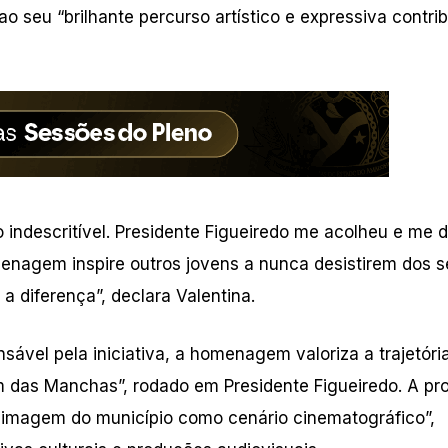
 seu “brilhante percurso artístico e expressiva contri
 indescritível. Presidente Figueiredo me acolheu e me 
enagem inspire outros jovens a nunca desistirem dos 
a diferença”, declara Valentina.
ável pela iniciativa, a homenagem valoriza a trajetóri
ém das Manchas”, rodado em Presidente Figueiredo. A pr
 a imagem do município como cenário cinematográfico”,