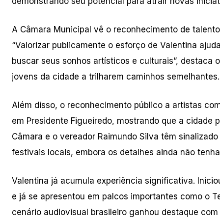
demonstrando seu potencial para atrair novas iniciat
A Câmara Municipal vê o reconhecimento de talento
“Valorizar publicamente o esforço de Valentina aju
buscar seus sonhos artísticos e culturais”, destaca
jovens da cidade a trilharem caminhos semelhantes.
Além disso, o reconhecimento público a artistas como
em Presidente Figueiredo, mostrando que a cidade po
Câmara e o vereador Raimundo Silva têm sinalizado 
festivais locais, embora os detalhes ainda não tenh
Valentina já acumula experiência significativa. Inici
e já se apresentou em palcos importantes como o 
cenário audiovisual brasileiro ganhou destaque co