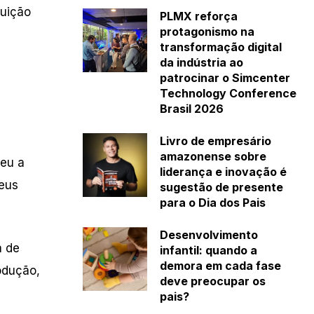
buição
PLMX reforça
protagonismo na
transformação digital
da indústria ao
patrocinar o Simcenter
Technology Conference
Brasil 2026
Livro de empresário
amazonense sobre
deu a
liderança e inovação é
seus
sugestão de presente
para o Dia dos Pais
Desenvolvimento
a de
infantil: quando a
demora em cada fase
odução,
deve preocupar os
pais?