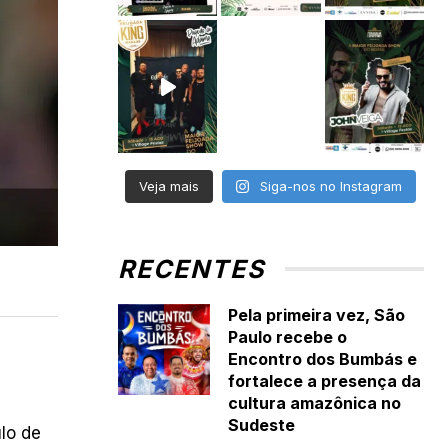
Veja mais
Siga-nos no Instagram
RECENTES
Pela primeira vez, São
Paulo recebe o
Encontro dos Bumbás e
fortalece a presença da
cultura amazônica no
Sudeste
ulo de