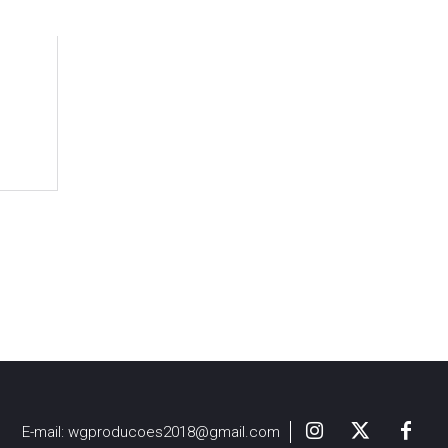
E-mail:
wgproducoes2018@gmail.com