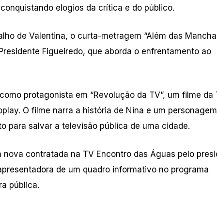
onquistando elogios da crítica e do público.
abalho de Valentina, o curta-metragem “Além das Mancha
Presidente Figueiredo, que aborda o enfrentamento ao
 como protagonista em “Revolução da TV”, um filme da
oplay. O filme narra a história de Nina e um personagem
 para salvar a televisão pública de uma cidade.
a nova contratada na TV Encontro das Águas pelo pres
apresentadora de um quadro informativo no programa
a pública.