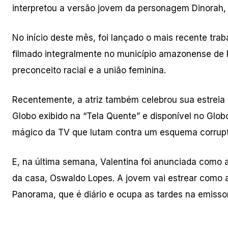
interpretou a versão jovem da personagem Dinorah, c
No início deste mês, foi lançado o mais recente tr
filmado integralmente no município amazonense de 
preconceito racial e a união feminina.
Recentemente, a atriz também celebrou sua estreia
Globo exibido na “Tela Quente” e disponível no Glob
mágico da TV que lutam contra um esquema corrupto
E, na última semana, Valentina foi anunciada como 
da casa, Oswaldo Lopes. A jovem vai estrear como 
Panorama, que é diário e ocupa as tardes na emissor