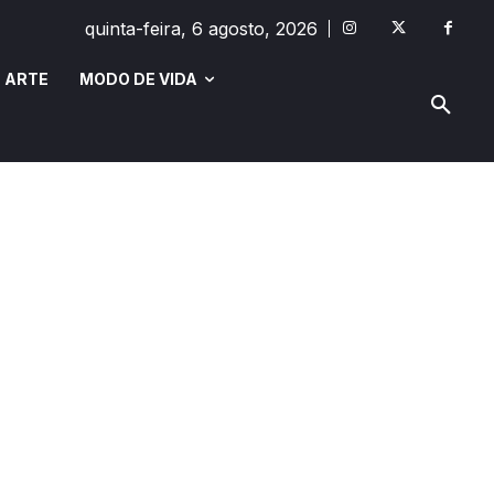
quinta-feira, 6 agosto, 2026
 ARTE
MODO DE VIDA
MODO DE VIDA
SAÚDE E BEM-ESTAR