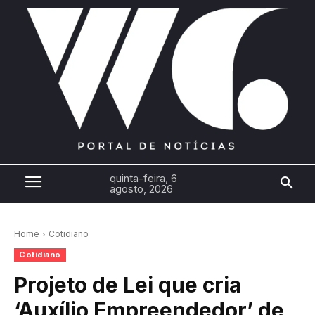
quinta-feira, 6
agosto, 2026
Home
Cotidiano
Cotidiano
Projeto de Lei que cria
‘Auxílio Empreendedor’ de