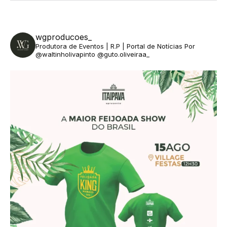
wgproducoes_
Produtora de Eventos | R.P | Portal de Notícias
Por
@waltinholivapinto @guto.oliveiraa_