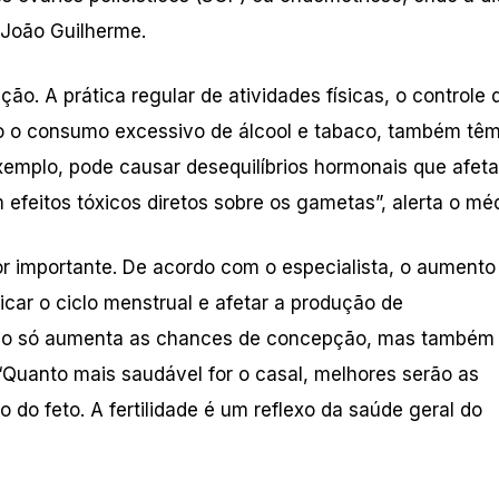
. João Guilherme.
o. A prática regular de atividades físicas, o controle 
omo o consumo excessivo de álcool e tabaco, também tê
exemplo, pode causar desequilíbrios hormonais que afet
efeitos tóxicos diretos sobre os gametas”, alerta o mé
or importante. De acordo com o especialista, o aumento
icar o ciclo menstrual e afetar a produção de
não só aumenta as chances de concepção, mas também
Quanto mais saudável for o casal, melhores serão as
do feto. A fertilidade é um reflexo da saúde geral do