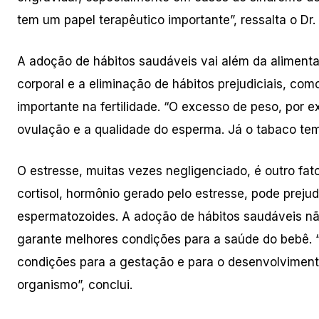
tem um papel terapêutico importante”, ressalta o Dr
A adoção de hábitos saudáveis vai além da alimentaçã
corporal e a eliminação de hábitos prejudiciais, c
importante na fertilidade. “O excesso de peso, por 
ovulação e a qualidade do esperma. Já o tabaco tem 
O estresse, muitas vezes negligenciado, é outro fat
cortisol, hormônio gerado pelo estresse, pode prejud
espermatozoides. A adoção de hábitos saudáveis 
garante melhores condições para a saúde do bebê. “
condições para a gestação e para o desenvolvimento 
organismo”, conclui.