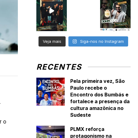
Veja mais
Siga-nos no Instagram
RECENTES
Pela primeira vez, São
Paulo recebe o
Encontro dos Bumbás e
fortalece a presença da
.
cultura amazônica no
Sudeste
r o
PLMX reforça
protagonismo na