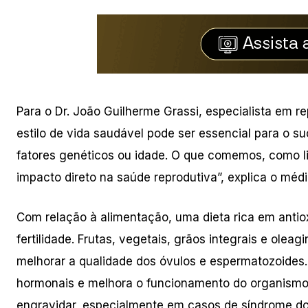
Para o Dr. João Guilherme Grassi, especialista em
estilo de vida saudável pode ser essencial para o 
fatores genéticos ou idade. O que comemos, como 
impacto direto na saúde reprodutiva”, explica o médi
Com relação à alimentação, uma dieta rica em antiox
fertilidade. Frutas, vegetais, grãos integrais e ol
melhorar a qualidade dos óvulos e espermatozoides.
hormonais e melhora o funcionamento do organismo 
engravidar, especialmente em casos de síndrome dos