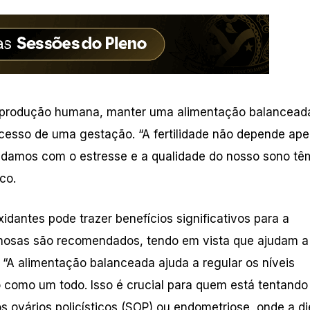
 reprodução humana, manter uma alimentação balancead
sucesso de uma gestação. “A fertilidade não depende ap
lidamos com o estresse e a qualidade do nosso sono t
co.
idantes pode trazer benefícios significativos para a
eaginosas são recomendados, tendo em vista que ajudam a
 “A alimentação balanceada ajuda a regular os níveis
como um todo. Isso é crucial para quem está tentando
 ovários policísticos (SOP) ou endometriose, onde a di