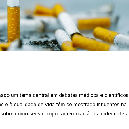
ornado um tema central em debates médicos e científicos
es e à qualidade de vida têm se mostrado influentes na
em sobre como seus comportamentos diários podem afeta