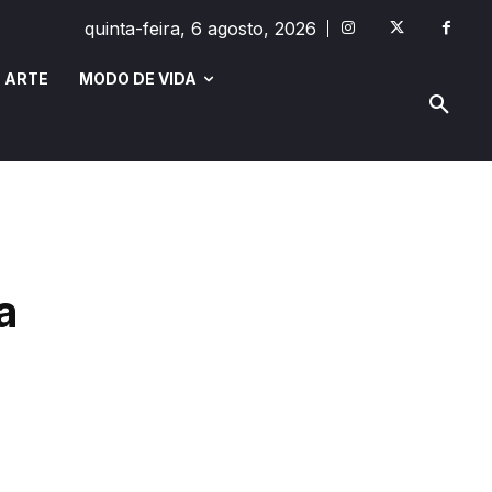
quinta-feira, 6 agosto, 2026
 ARTE
MODO DE VIDA
MODO DE VIDA
SAÚDE E BEM-ESTAR
a