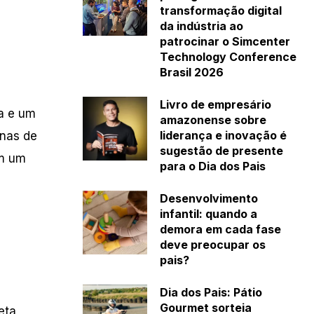
transformação digital
da indústria ao
patrocinar o Simcenter
Technology Conference
Brasil 2026
Livro de empresário
a e um
amazonense sobre
liderança e inovação é
enas de
sugestão de presente
êm um
para o Dia dos Pais
Desenvolvimento
infantil: quando a
demora em cada fase
deve preocupar os
pais?
Dia dos Pais: Pátio
Gourmet sorteia
eta