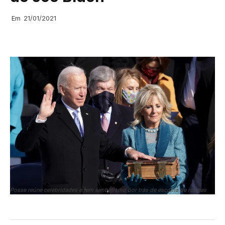
Em
21/01/2021
Posse reúne celebridades e tem simbolismo por trás de escolha de roupas