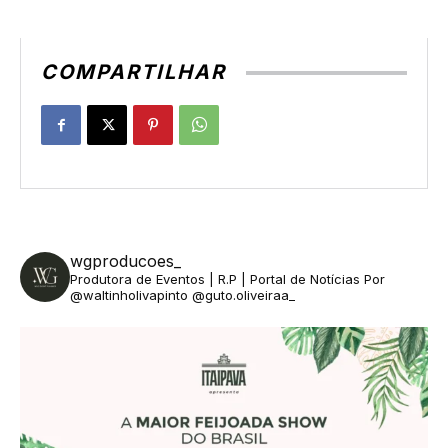
COMPARTILHAR
wgproducoes_
Produtora de Eventos | R.P | Portal de Notícias
Por
@waltinholivapinto @guto.oliveiraa_