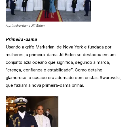
A primeira-dama Jill Biden
Primeira-dama
Usando a grife Markarian, de Nova York e fundada por
mulheres, a primeira-dama Jill Biden se destacou em um
conjunto azul oceano que significa, segundo a marca,
“crença, confiança e estabilidade”. Como detalhe
glamoroso, o casaco era adornado com cristais Swarovski,
que faziam a nova primeira-dama brilhar.