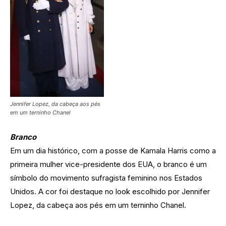
Jennifer Lopez, da cabeça aos pés
em um terninho Chanel
Branco
Em um dia histórico, com a posse de Kamala Harris como a
primeira mulher vice-presidente dos EUA, o branco é um
símbolo do movimento sufragista feminino nos Estados
Unidos. A cor foi destaque no look escolhido por Jennifer
Lopez, da cabeça aos pés em um terninho Chanel.